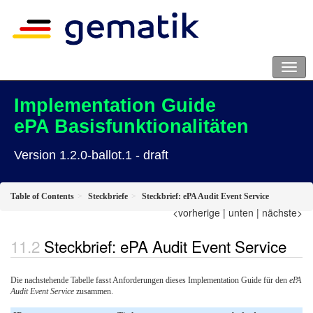
Implementation Guide
ePA Basisfunktionalitäten
Version 1.2.0-ballot.1 - draft
Table of Contents
Steckbriefe
Steckbrief: ePA Audit Event Service
<vorherige
|
unten
|
nächste>
Steckbrief: ePA Audit Event Service
Die nachstehende Tabelle fasst Anforderungen dieses Implementation Guide für den
ePA
Audit Event Service
zusammen.