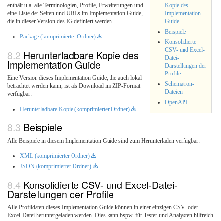
Kopie des
enthält u.a. alle Terminologien, Profile, Erweiterungen und
Implementation
eine Liste der Seiten und URLs im Implementation Guide,
Guide
die in dieser Version des IG definiert werden.
Beispiele
Package (komprimierter Ordner)
Konsolidierte
CSV- und Excel-
Herunterladbare Kopie des
Datei-
Implementation Guide
Darstellungen der
Profile
Eine Version dieses Implementation Guide, die auch lokal
Schematron-
betrachtet werden kann, ist als Download im ZIP-Format
Dateien
verfügbar:
OpenAPI
Herunterladbare Kopie (komprimierter Ordner)
Beispiele
Alle Beispiele in diesem Implementation Guide sind zum Herunterladen verfügbar:
XML (komprimierter Ordner)
JSON (komprimierter Ordner)
Konsolidierte CSV- und Excel-Datei-
Darstellungen der Profile
Alle Profildaten dieses Implementation Guide können in einer einzigen CSV- oder
Excel-Datei heruntergeladen werden. Dies kann bspw. für Tester und Analysten hilfreich