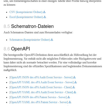
sein, um Elementeigenschaften in einer einzigen Tabelle über Profile hinweg überprüfen
zu können:
CSV (komprimierter Ordner)
Excel (komprimierter Ordner)
Schematron-Dateien
Auch Schematron-Dateien sind zum Herunterladen verfügbar:
Schematron (komprimierter Ordner)
OpenAPI
Die bereitgestellte
OpenAPI
-Definition dient ausschließlich als Hilfestellung bei der
Implementierung. Sie enthält nicht alle möglichen Fehlercodes oder Rückgabewerte und
kann daher nicht als normativ betrachtet werden. Für eine vollständige und korrekte
Implementierung sind die offiziellen Spezifikationen und begleitenden Dokumentationen
maßgeblich.
[OpenAPI JSON des ePA Audit Event Service - Server]
[OpenAPI YAML des ePA Audit Event Service - Server]
[OpenAPI JSON des ePA Audit Event Service - Client]
[OpenAPI YAML des ePA Audit Event Service - Client]
[OpenAPI JSON des ePA Patient Service - Server]
[OpenAPI YAML des ePA Patient Service - Server]