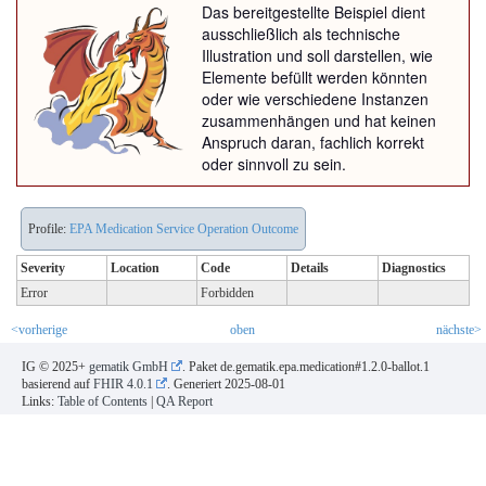
Das bereitgestellte Beispiel dient
ausschließlich als technische
Illustration und soll darstellen, wie
Elemente befüllt werden könnten
oder wie verschiedene Instanzen
zusammenhängen und hat keinen
Anspruch daran, fachlich korrekt
oder sinnvoll zu sein.
Profile:
EPA Medication Service Operation Outcome
Severity
Location
Code
Details
Diagnostics
Error
Forbidden
<vorherige
oben
nächste>
IG © 2025+
gematik GmbH
. Paket de.gematik.epa.medication#1.2.0-ballot.1
basierend auf
FHIR 4.0.1
. Generiert
2025-08-01
Links:
Table of Contents
|
QA Report