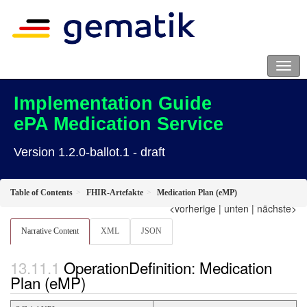
Implementation Guide
ePA Medication Service
Version 1.2.0-ballot.1 - draft
Table of Contents
FHIR-Artefakte
Medication Plan (eMP)
<vorherige
|
unten
|
nächste>
Narrative Content
XML
JSON
OperationDefinition: Medication
Plan (eMP)