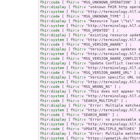
fhir:code
 [ 
fhir:v
fhir:display
 [ 
fhir:v
fhir:system
 [ 
fhir:v
fhir:code
 [ 
fhir:v
fhir:display
 [ 
fhir:v
fhir:system
 [ 
fhir:v
fhir:code
 [ 
fhir:v
fhir:display
 [ 
fhir:v
fhir:system
 [ 
fhir:v
fhir:code
 [ 
fhir:v
fhir:display
 [ 
fhir:v
fhir:system
 [ 
fhir:v
fhir:code
 [ 
fhir:v
fhir:display
 [ 
fhir:v
fhir:system
 [ 
fhir:v
fhir:code
 [ 
fhir:v
fhir:display
 [ 
fhir:v
fhir:system
 [ 
fhir:v
fhir:code
 [ 
fhir:v
fhir:display
 [ 
fhir:v
fhir:system
 [ 
fhir:v
fhir:code
 [ 
fhir:v
fhir:display
 [ 
fhir:v
fhir:system
 [ 
fhir:v
fhir:code
 [ 
fhir:v
fhir:display
 [ 
fhir:v
fhir:system
 [ 
fhir:v
fhir:code
 [ 
fhir:v
fhir:display
 [ 
fhir:v
fhir:system
 [ 
fhir:v