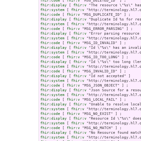
fhir:code
 [ 
fhir:v
fhir:display
 [ 
fhir:v
fhir:system
 [ 
fhir:v
fhir:code
 [ 
fhir:v
fhir:display
 [ 
fhir:v
fhir:system
 [ 
fhir:v
fhir:code
 [ 
fhir:v
fhir:display
 [ 
fhir:v
fhir:system
 [ 
fhir:v
fhir:code
 [ 
fhir:v
fhir:display
 [ 
fhir:v
fhir:system
 [ 
fhir:v
fhir:code
 [ 
fhir:v
fhir:display
 [ 
fhir:v
fhir:system
 [ 
fhir:v
fhir:code
 [ 
fhir:v
fhir:display
 [ 
fhir:v
fhir:system
 [ 
fhir:v
fhir:code
 [ 
fhir:v
fhir:display
 [ 
fhir:v
fhir:system
 [ 
fhir:v
fhir:code
 [ 
fhir:v
fhir:display
 [ 
fhir:v
fhir:system
 [ 
fhir:v
fhir:code
 [ 
fhir:v
fhir:display
 [ 
fhir:v
fhir:system
 [ 
fhir:v
fhir:code
 [ 
fhir:v
fhir:display
 [ 
fhir:v
fhir:system
 [ 
fhir:v