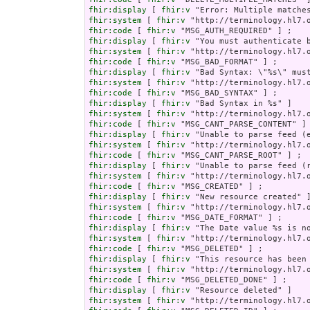
fhir:display
 [ 
fhir:v
fhir:system
 [ 
fhir:v
fhir:code
 [ 
fhir:v
fhir:display
 [ 
fhir:v
fhir:system
 [ 
fhir:v
fhir:code
 [ 
fhir:v
fhir:display
 [ 
fhir:v
fhir:system
 [ 
fhir:v
fhir:code
 [ 
fhir:v
fhir:display
 [ 
fhir:v
fhir:system
 [ 
fhir:v
fhir:code
 [ 
fhir:v
fhir:display
 [ 
fhir:v
fhir:system
 [ 
fhir:v
fhir:code
 [ 
fhir:v
fhir:display
 [ 
fhir:v
fhir:system
 [ 
fhir:v
fhir:code
 [ 
fhir:v
fhir:display
 [ 
fhir:v
fhir:system
 [ 
fhir:v
fhir:code
 [ 
fhir:v
fhir:display
 [ 
fhir:v
fhir:system
 [ 
fhir:v
fhir:code
 [ 
fhir:v
fhir:display
 [ 
fhir:v
fhir:system
 [ 
fhir:v
fhir:code
 [ 
fhir:v
fhir:display
 [ 
fhir:v
fhir:system
 [ 
fhir:v