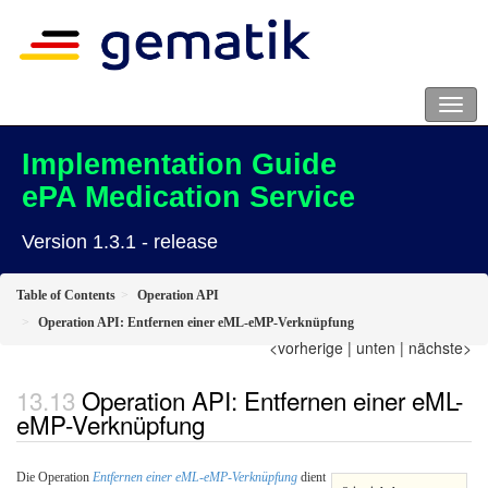
Implementation Guide
ePA Medication Service
Version 1.3.1 - release
Table of Contents
Operation API
Operation API: Entfernen einer eML-eMP-Verknüpfung
<vorherige
|
unten
|
nächste>
Operation API: Entfernen einer eML-
eMP-Verknüpfung
Die Operation
Entfernen einer eML-eMP-Verknüpfung
dient