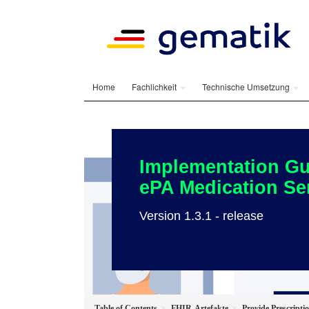
Home
Fachlichkeit
Technische Umsetzung
Implementation Gu
ePA Medication Se
Version 1.3.1 - release
Table of Contents
FHIR-Artefakte
Provide Prescripti