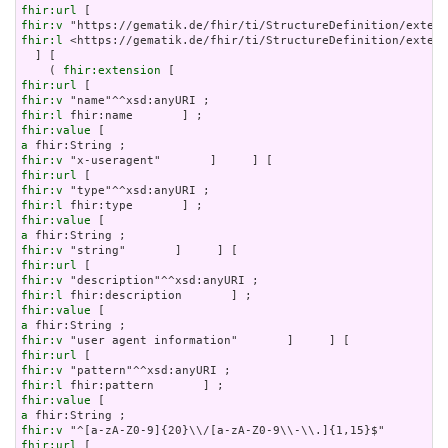
fhir:url
fhir:v
fhir:l
 <https://gematik.de/fhir/ti/StructureDefinition/extens
  ] [

    ( 
fhir:extension
fhir:url
fhir:v
fhir:l
fhir:value
a
fhir:v
fhir:url
fhir:v
fhir:l
fhir:value
a
fhir:v
fhir:url
fhir:v
fhir:l
fhir:value
a
fhir:v
fhir:url
fhir:v
fhir:l
fhir:value
a
fhir:v
fhir:url