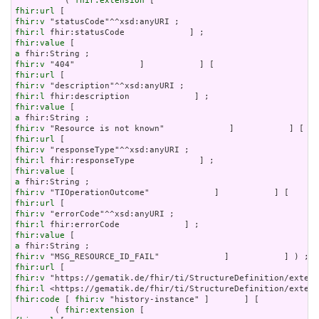
          ( 
fhir:extension
fhir:url
fhir:v
fhir:l
fhir:value
a
fhir:v
fhir:url
fhir:v
fhir:l
fhir:value
a
fhir:v
fhir:url
fhir:v
fhir:l
fhir:value
a
fhir:v
fhir:url
fhir:v
fhir:l
fhir:value
a
fhir:v
fhir:url
fhir:v
fhir:l
fhir:code
 [ 
fhir:v
 "history-instance" ]       ] [

        ( 
fhir:extension