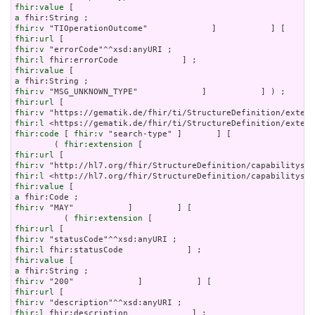
fhir:value
a
fhir:v
fhir:url
fhir:v
fhir:l
fhir:value
a
fhir:v
fhir:url
fhir:v
fhir:l
fhir:code
 [ 
fhir:v
 "search-type" ]       ] [

        ( 
fhir:extension
fhir:url
fhir:v
fhir:l
fhir:value
a
fhir:v
 "MAY"           ]         ] [

          ( 
fhir:extension
fhir:url
fhir:v
fhir:l
fhir:value
a
fhir:v
fhir:url
fhir:v
fhir:l