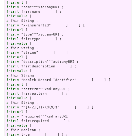
fhir:url
fhir:v
fhir:l
fhir:value
a
fhir:v
fhir:url
fhir:v
fhir:l
fhir:value
a
fhir:v
fhir:url
fhir:v
fhir:l
fhir:value
a
fhir:v
fhir:url
fhir:v
fhir:l
fhir:value
a
fhir:v
fhir:url
fhir:v
fhir:l
fhir:value
a
fhir:v