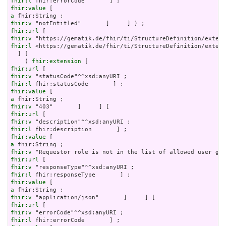
fhir:l
fhir:value
a
fhir:v
fhir:url
fhir:v
fhir:l
 <https://gematik.de/fhir/ti/StructureDefinition/extens
  ] [

    ( 
fhir:extension
fhir:url
fhir:v
fhir:l
fhir:value
a
fhir:v
fhir:url
fhir:v
fhir:l
fhir:value
a
fhir:v
fhir:url
fhir:v
fhir:l
fhir:value
a
fhir:v
fhir:url
fhir:v
fhir:l