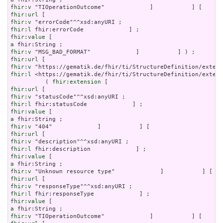
fhir:v
fhir:url
fhir:v
fhir:l
fhir:value
a
fhir:v
fhir:url
fhir:v
fhir:l
 <https://gematik.de/fhir/ti/StructureDefinition/extens
          ( 
fhir:extension
fhir:url
fhir:v
fhir:l
fhir:value
a
fhir:v
fhir:url
fhir:v
fhir:l
fhir:value
a
fhir:v
fhir:url
fhir:v
fhir:l
fhir:value
a
fhir:v