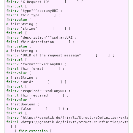
fhir:v
fhir:url
fhir:v
fhir:l
fhir:value
a
fhir:v
fhir:url
fhir:v
fhir:l
fhir:value
a
fhir:v
fhir:url
fhir:v
fhir:l
fhir:value
a
fhir:v
fhir:url
fhir:v
fhir:l
fhir:value
a
fhir:v
fhir:url
fhir:v
fhir:l
 <https://gematik.de/fhir/ti/StructureDefinition/extens
  ] [

    ( 
fhir:extension