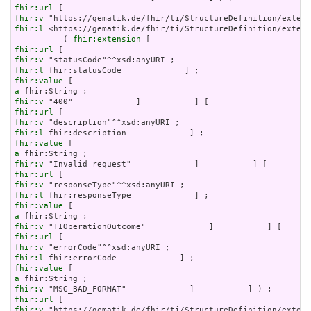
fhir:url
fhir:v
fhir:l
 <https://gematik.de/fhir/ti/StructureDefinition/extens
          ( 
fhir:extension
fhir:url
fhir:v
fhir:l
fhir:value
a
fhir:v
fhir:url
fhir:v
fhir:l
fhir:value
a
fhir:v
fhir:url
fhir:v
fhir:l
fhir:value
a
fhir:v
fhir:url
fhir:v
fhir:l
fhir:value
a
fhir:v
fhir:url
fhir:v