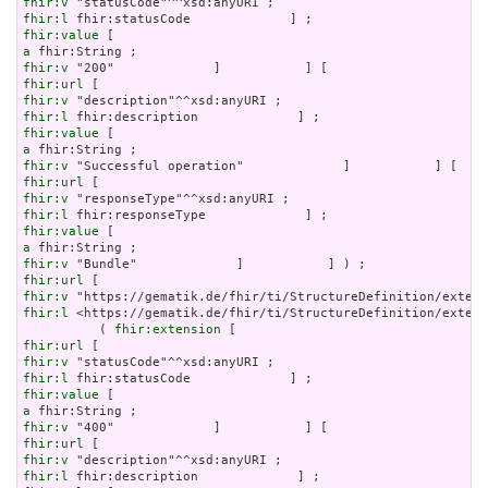
fhir:v
fhir:l
fhir:value
a
fhir:v
fhir:url
fhir:v
fhir:l
fhir:value
a
fhir:v
fhir:url
fhir:v
fhir:l
fhir:value
a
fhir:v
fhir:url
fhir:v
fhir:l
 <https://gematik.de/fhir/ti/StructureDefinition/extens
          ( 
fhir:extension
fhir:url
fhir:v
fhir:l
fhir:value
a
fhir:v
fhir:url
fhir:v
fhir:l