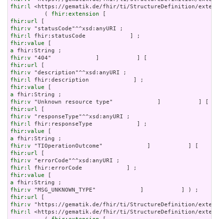
fhir:l
 <https://gematik.de/fhir/ti/StructureDefinition/extens
          ( 
fhir:extension
fhir:url
fhir:v
fhir:l
fhir:value
a
fhir:v
fhir:url
fhir:v
fhir:l
fhir:value
a
fhir:v
fhir:url
fhir:v
fhir:l
fhir:value
a
fhir:v
fhir:url
fhir:v
fhir:l
fhir:value
a
fhir:v
fhir:url
fhir:v
fhir:l
 <https://gematik.de/fhir/ti/StructureDefinition/extens