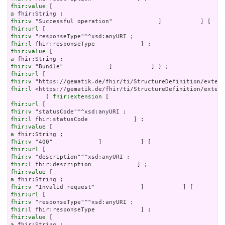
fhir:value
a
fhir:v
fhir:url
fhir:v
fhir:l
fhir:value
a
fhir:v
fhir:url
fhir:v
fhir:l
 <https://gematik.de/fhir/ti/StructureDefinition/extens
          ( 
fhir:extension
fhir:url
fhir:v
fhir:l
fhir:value
a
fhir:v
fhir:url
fhir:v
fhir:l
fhir:value
a
fhir:v
fhir:url
fhir:v
fhir:l
fhir:value
a