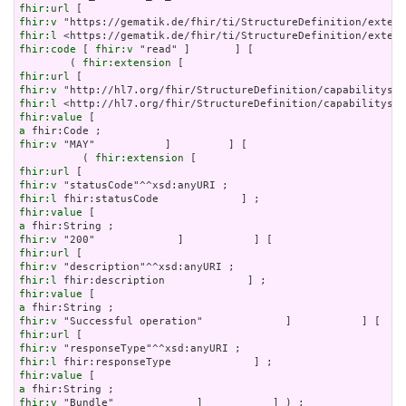
fhir:url
fhir:v
fhir:l
fhir:code
 [ 
fhir:v
 "read" ]       ] [

        ( 
fhir:extension
fhir:url
fhir:v
fhir:l
fhir:value
a
fhir:v
 "MAY"           ]         ] [

          ( 
fhir:extension
fhir:url
fhir:v
fhir:l
fhir:value
a
fhir:v
fhir:url
fhir:v
fhir:l
fhir:value
a
fhir:v
fhir:url
fhir:v
fhir:l
fhir:value
a
fhir:v