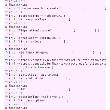
fhir:value
a
fhir:v
fhir:url
fhir:v
fhir:l
fhir:value
a
fhir:v
fhir:url
fhir:v
fhir:l
fhir:value
a
fhir:v
fhir:url
fhir:v
fhir:l
 <https://gematik.de/fhir/ti/StructureDefinition/extens
          ( 
fhir:extension
fhir:url
fhir:v
fhir:l
fhir:value
a
fhir:v
fhir:url
fhir:v
fhir:l
fhir:value
a