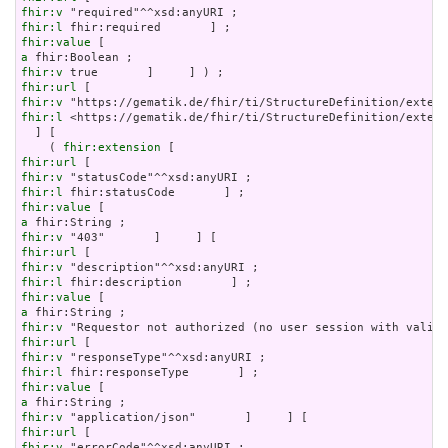
fhir:v
fhir:l
fhir:value
a
fhir:v
fhir:url
fhir:v
fhir:l
 <https://gematik.de/fhir/ti/StructureDefinition/extens
  ] [

    ( 
fhir:extension
fhir:url
fhir:v
fhir:l
fhir:value
a
fhir:v
fhir:url
fhir:v
fhir:l
fhir:value
a
fhir:v
fhir:url
fhir:v
fhir:l
fhir:value
a
fhir:v
fhir:url
fhir:v