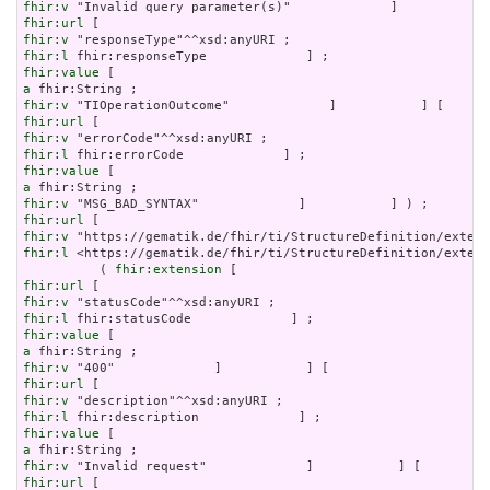
fhir:v
fhir:url
fhir:v
fhir:l
fhir:value
a
fhir:v
fhir:url
fhir:v
fhir:l
fhir:value
a
fhir:v
fhir:url
fhir:v
fhir:l
 <https://gematik.de/fhir/ti/StructureDefinition/extens
          ( 
fhir:extension
fhir:url
fhir:v
fhir:l
fhir:value
a
fhir:v
fhir:url
fhir:v
fhir:l
fhir:value
a
fhir:v
fhir:url