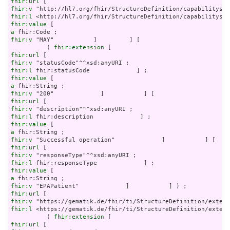
fhir:url
fhir:v
fhir:l
fhir:value
a
fhir:v
 "MAY"           ]         ] [

          ( 
fhir:extension
fhir:url
fhir:v
fhir:l
fhir:value
a
fhir:v
fhir:url
fhir:v
fhir:l
fhir:value
a
fhir:v
fhir:url
fhir:v
fhir:l
fhir:value
a
fhir:v
fhir:url
fhir:v
fhir:l
 <https://gematik.de/fhir/ti/StructureDefinition/extens
          ( 
fhir:extension
fhir:url