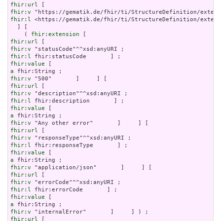
fhir:url
fhir:v
fhir:l
 <https://gematik.de/fhir/ti/StructureDefinition/extens
  ] [

    ( 
fhir:extension
fhir:url
fhir:v
fhir:l
fhir:value
a
fhir:v
fhir:url
fhir:v
fhir:l
fhir:value
a
fhir:v
fhir:url
fhir:v
fhir:l
fhir:value
a
fhir:v
fhir:url
fhir:v
fhir:l
fhir:value
a
fhir:v
fhir:url