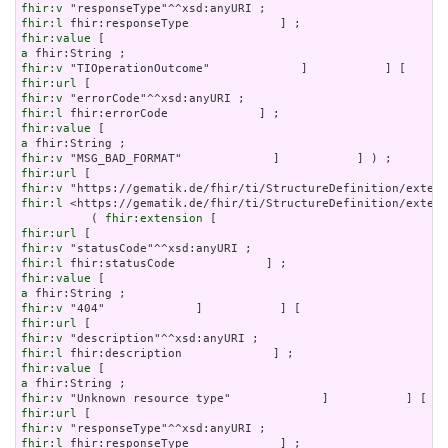
fhir:v
fhir:l
fhir:value
a
fhir:v
fhir:url
fhir:v
fhir:l
fhir:value
a
fhir:v
fhir:url
fhir:v
fhir:l
 <https://gematik.de/fhir/ti/StructureDefinition/extens
          ( 
fhir:extension
fhir:url
fhir:v
fhir:l
fhir:value
a
fhir:v
fhir:url
fhir:v
fhir:l
fhir:value
a
fhir:v
fhir:url
fhir:v
fhir:l