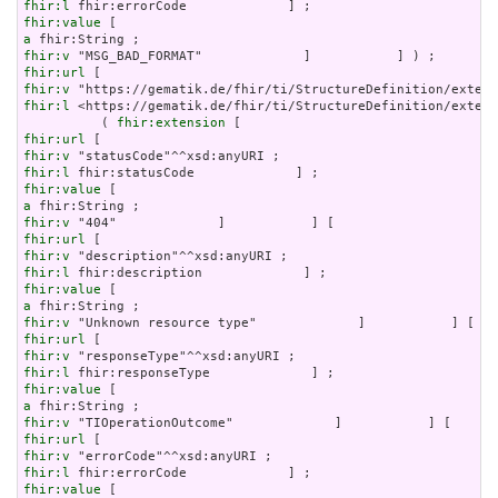
fhir:l
fhir:value
a
fhir:v
fhir:url
fhir:v
fhir:l
 <https://gematik.de/fhir/ti/StructureDefinition/extens
          ( 
fhir:extension
fhir:url
fhir:v
fhir:l
fhir:value
a
fhir:v
fhir:url
fhir:v
fhir:l
fhir:value
a
fhir:v
fhir:url
fhir:v
fhir:l
fhir:value
a
fhir:v
fhir:url
fhir:v
fhir:l
fhir:value