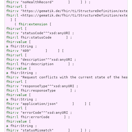
fhir:v
fhir:url
fhir:v
fhir:l
 <https://gematik.de/fhir/ti/StructureDefinition/extens
  ] [

    ( 
fhir:extension
fhir:url
fhir:v
fhir:l
fhir:value
a
fhir:v
fhir:url
fhir:v
fhir:l
fhir:value
a
fhir:v
fhir:url
fhir:v
fhir:l
fhir:value
a
fhir:v
fhir:url
fhir:v
fhir:l
fhir:value
a
fhir:v