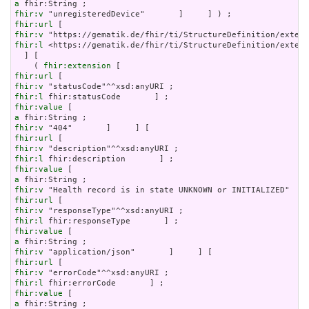
a
fhir:v
fhir:url
fhir:v
fhir:l
 <https://gematik.de/fhir/ti/StructureDefinition/extens
  ] [

    ( 
fhir:extension
fhir:url
fhir:v
fhir:l
fhir:value
a
fhir:v
fhir:url
fhir:v
fhir:l
fhir:value
a
fhir:v
fhir:url
fhir:v
fhir:l
fhir:value
a
fhir:v
fhir:url
fhir:v
fhir:l
fhir:value
a