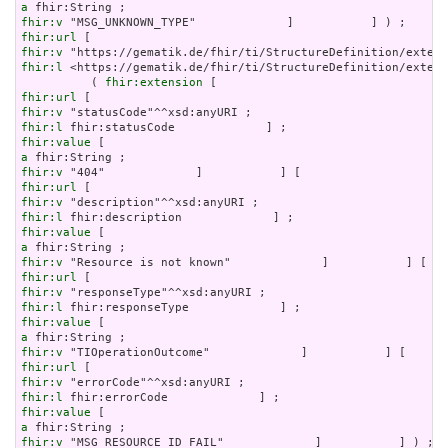
a
fhir:v
fhir:url
fhir:v
fhir:l
 <https://gematik.de/fhir/ti/StructureDefinition/extens
          ( 
fhir:extension
fhir:url
fhir:v
fhir:l
fhir:value
a
fhir:v
fhir:url
fhir:v
fhir:l
fhir:value
a
fhir:v
fhir:url
fhir:v
fhir:l
fhir:value
a
fhir:v
fhir:url
fhir:v
fhir:l
fhir:value
a
fhir:v