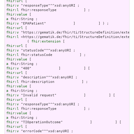
fhir:url
fhir:v
fhir:l
fhir:value
a
fhir:v
fhir:url
fhir:v
fhir:l
 <https://gematik.de/fhir/ti/StructureDefinition/extens
          ( 
fhir:extension
fhir:url
fhir:v
fhir:l
fhir:value
a
fhir:v
fhir:url
fhir:v
fhir:l
fhir:value
a
fhir:v
fhir:url
fhir:v
fhir:l
fhir:value
a
fhir:v
fhir:url
fhir:v