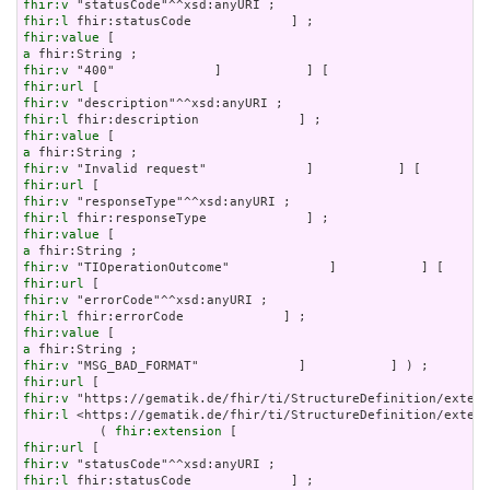
fhir:v
fhir:l
fhir:value
a
fhir:v
fhir:url
fhir:v
fhir:l
fhir:value
a
fhir:v
fhir:url
fhir:v
fhir:l
fhir:value
a
fhir:v
fhir:url
fhir:v
fhir:l
fhir:value
a
fhir:v
fhir:url
fhir:v
fhir:l
 <https://gematik.de/fhir/ti/StructureDefinition/extens
          ( 
fhir:extension
fhir:url
fhir:v
fhir:l