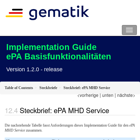
Implementation Guide
ePA Basisfunktionalitäten
Version 1.2.0 - release
Table of Contents
Steckbriefe
Steckbrief: ePA MHD Service
<vorherige
|
unten
|
nächste>
Steckbrief: ePA MHD Service
Die nachstehende Tabelle fasst Anforderungen dieses Implementation Guide für den
ePA
MHD Service
zusammen.