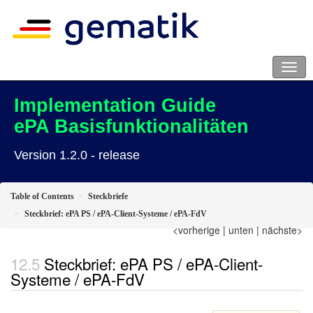
Implementation Guide
ePA Basisfunktionalitäten
Version 1.2.0 - release
Table of Contents
Steckbriefe
Steckbrief: ePA PS / ePA-Client-Systeme / ePA-FdV
<vorherige
|
unten
|
nächste>
Steckbrief: ePA PS / ePA-Client-
Systeme / ePA-FdV