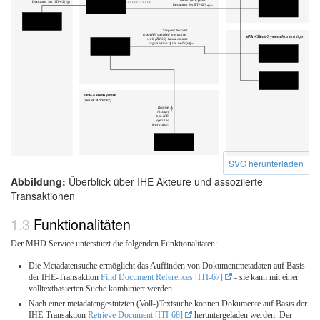
SVG herunterladen
Abbildung:
Überblick über IHE Akteure und assoziierte
Transaktionen
Funktionalitäten
Der MHD Service unterstützt die folgenden Funktionalitäten:
Die Metadatensuche ermöglicht das Auffinden von Dokumentmetadaten auf Basis
der IHE-Transaktion
Find Document References
[ITI-67]
- sie kann mit einer
volltextbasierten Suche kombiniert werden.
Nach einer metadatengestützten (Voll-)Textsuche können Dokumente auf Basis der
IHE-Transaktion
Retrieve Document
[ITI-68]
heruntergeladen werden. Der