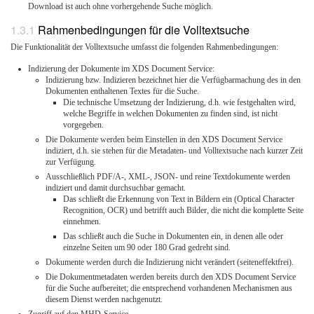
Download ist auch ohne vorhergehende Suche möglich.
Rahmenbedingungen für die Volltextsuche
Die Funktionalität der Volltextsuche umfasst die folgenden Rahmenbedingungen:
Indizierung der Dokumente im XDS Document Service:
Indizierung bzw. Indizieren bezeichnet hier die Verfügbarmachung des in den
Dokumenten enthaltenen Textes für die Suche.
Die technische Umsetzung der Indizierung, d.h. wie festgehalten wird,
welche Begriffe in welchen Dokumenten zu finden sind, ist nicht
vorgegeben.
Die Dokumente werden beim Einstellen in den XDS Document Service
indiziert, d.h. sie stehen für die Metadaten- und Volltextsuche nach kurzer Zeit
zur Verfügung.
Ausschließlich PDF/A-, XML-, JSON- und reine Textdokumente werden
indiziert und damit durchsuchbar gemacht.
Das schließt die Erkennung von Text in Bildern ein (Optical Character
Recognition, OCR) und betrifft auch Bilder, die nicht die komplette Seite
einnehmen.
Das schließt auch die Suche in Dokumenten ein, in denen alle oder
einzelne Seiten um 90 oder 180 Grad gedreht sind.
Dokumente werden durch die Indizierung nicht verändert (seiteneffektfrei).
Die Dokumentmetadaten werden bereits durch den XDS Document Service
für die Suche aufbereitet; die entsprechend vorhandenen Mechanismen aus
diesem Dienst werden nachgenutzt.