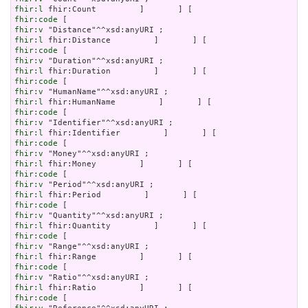
fhir:l
fhir:code
fhir:v
fhir:l
fhir:code
fhir:v
fhir:l
fhir:code
fhir:v
fhir:l
fhir:code
fhir:v
fhir:l
fhir:code
fhir:v
fhir:l
fhir:code
fhir:v
fhir:l
fhir:code
fhir:v
fhir:l
fhir:code
fhir:v
fhir:l
fhir:code
fhir:v
fhir:l
fhir:code