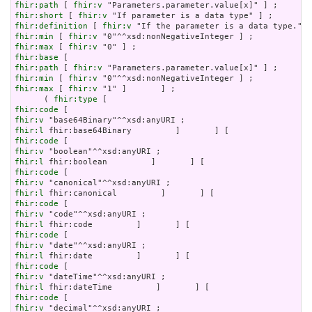
fhir:path
 [ 
fhir:v
fhir:short
 [ 
fhir:v
fhir:definition
 [ 
fhir:v
fhir:min
 [ 
fhir:v
fhir:max
 [ 
fhir:v
fhir:base
fhir:path
 [ 
fhir:v
fhir:min
 [ 
fhir:v
fhir:max
 [ 
fhir:v
 "1" ]       ] ;

      ( 
fhir:type
fhir:code
fhir:v
fhir:l
fhir:code
fhir:v
fhir:l
fhir:code
fhir:v
fhir:l
fhir:code
fhir:v
fhir:l
fhir:code
fhir:v
fhir:l
fhir:code
fhir:v
fhir:l
fhir:code
fhir:v