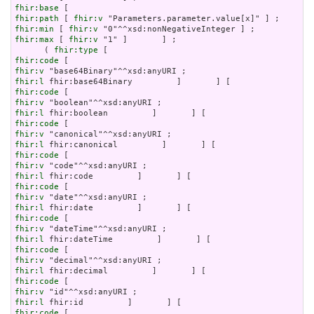
fhir:base
fhir:path
 [ 
fhir:v
fhir:min
 [ 
fhir:v
fhir:max
 [ 
fhir:v
 "1" ]       ] ;

      ( 
fhir:type
fhir:code
fhir:v
fhir:l
fhir:code
fhir:v
fhir:l
fhir:code
fhir:v
fhir:l
fhir:code
fhir:v
fhir:l
fhir:code
fhir:v
fhir:l
fhir:code
fhir:v
fhir:l
fhir:code
fhir:v
fhir:l
fhir:code
fhir:v
fhir:l
fhir:code