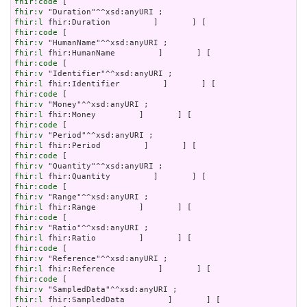
fhir:code
fhir:v
fhir:l
fhir:code
fhir:v
fhir:l
fhir:code
fhir:v
fhir:l
fhir:code
fhir:v
fhir:l
fhir:code
fhir:v
fhir:l
fhir:code
fhir:v
fhir:l
fhir:code
fhir:v
fhir:l
fhir:code
fhir:v
fhir:l
fhir:code
fhir:v
fhir:l
fhir:code
fhir:v
fhir:l