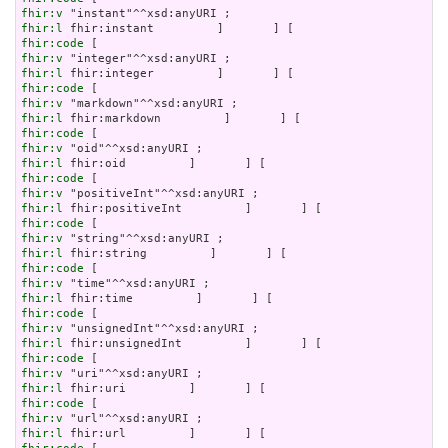
fhir:v
fhir:l
fhir:code
fhir:v
fhir:l
fhir:code
fhir:v
fhir:l
fhir:code
fhir:v
fhir:l
fhir:code
fhir:v
fhir:l
fhir:code
fhir:v
fhir:l
fhir:code
fhir:v
fhir:l
fhir:code
fhir:v
fhir:l
fhir:code
fhir:v
fhir:l
fhir:code
fhir:v
fhir:l