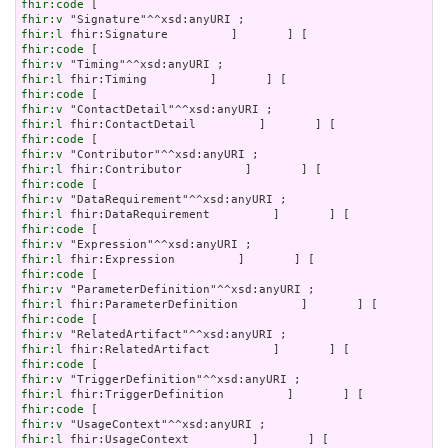
fhir:code
fhir:v
fhir:l
fhir:code
fhir:v
fhir:l
fhir:code
fhir:v
fhir:l
fhir:code
fhir:v
fhir:l
fhir:code
fhir:v
fhir:l
fhir:code
fhir:v
fhir:l
fhir:code
fhir:v
fhir:l
fhir:code
fhir:v
fhir:l
fhir:code
fhir:v
fhir:l
fhir:code
fhir:v
fhir:l