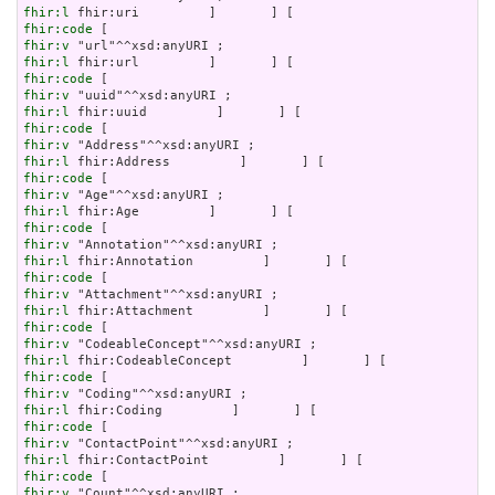
fhir:l
fhir:code
fhir:v
fhir:l
fhir:code
fhir:v
fhir:l
fhir:code
fhir:v
fhir:l
fhir:code
fhir:v
fhir:l
fhir:code
fhir:v
fhir:l
fhir:code
fhir:v
fhir:l
fhir:code
fhir:v
fhir:l
fhir:code
fhir:v
fhir:l
fhir:code
fhir:v
fhir:l
fhir:code
fhir:v