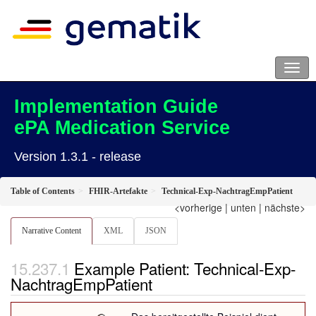
Implementation Guide
ePA Medication Service
Version 1.3.1 - release
Table of Contents
FHIR-Artefakte
Technical-Exp-NachtragEmpPatient
<vorherige
|
unten
|
nächste>
Narrative Content
XML
JSON
Example Patient: Technical-Exp-
NachtragEmpPatient