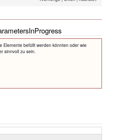
rametersInProgress
, wie Elemente befüllt werden könnten oder wie
 sinnvoll zu sein.