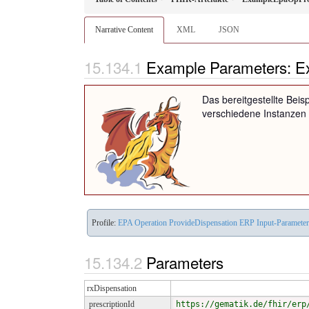
Narrative Content
XML
JSON
Example Parameters: E
Das bereitgestellte Beisp
verschiedene Instanzen 
Profile:
EPA Operation ProvideDispensation ERP Input-Parameters
Parameters
rxDispensation
prescriptionId
https://gematik.de/fhir/erp