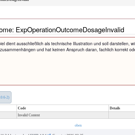
ome: ExpOperationOutcomeDosageInvalid
iel dient ausschließlich als technische Illustration und soll darstellen
zusammenhängen und hat keinen Anspruch daran, fachlich korrekt oder
.0.6-2)
Code
Details
Invalid Content
oben