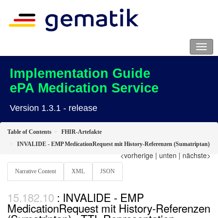
Implementation Guide
ePA Medication Service
Version 1.3.1 - release
Table of Contents
FHIR-Artefakte
INVALIDE - EMP MedicationRequest mit History-Referenzen (Sumatriptan)
<vorherige
|
unten
|
nächste>
Narrative Content
XML
JSON
: INVALIDE - EMP
MedicationRequest mit History-Referenzen