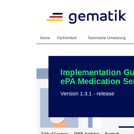
Home
Fachlichkeit
Technische Umsetzung
Implementation Gu
ePA Medication Se
Version 1.3.1 - release
Table of Contents
FHIR-Artefakte
Ramipril