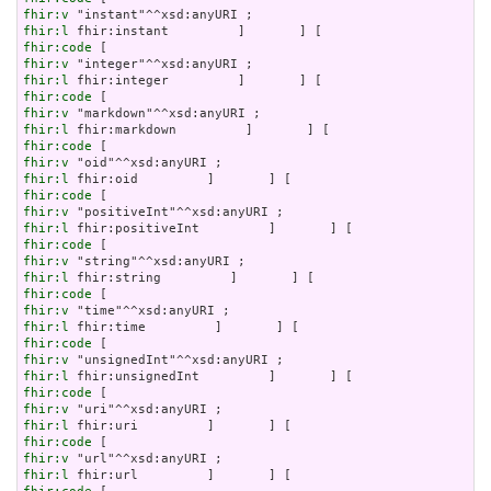
fhir:v
fhir:l
fhir:code
fhir:v
fhir:l
fhir:code
fhir:v
fhir:l
fhir:code
fhir:v
fhir:l
fhir:code
fhir:v
fhir:l
fhir:code
fhir:v
fhir:l
fhir:code
fhir:v
fhir:l
fhir:code
fhir:v
fhir:l
fhir:code
fhir:v
fhir:l
fhir:code
fhir:v
fhir:l