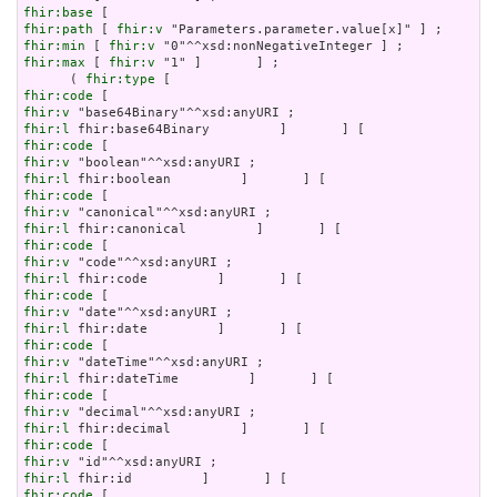
fhir:base
fhir:path
 [ 
fhir:v
fhir:min
 [ 
fhir:v
fhir:max
 [ 
fhir:v
 "1" ]       ] ;

      ( 
fhir:type
fhir:code
fhir:v
fhir:l
fhir:code
fhir:v
fhir:l
fhir:code
fhir:v
fhir:l
fhir:code
fhir:v
fhir:l
fhir:code
fhir:v
fhir:l
fhir:code
fhir:v
fhir:l
fhir:code
fhir:v
fhir:l
fhir:code
fhir:v
fhir:l
fhir:code