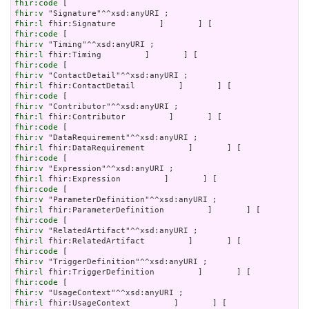
fhir:code
fhir:v
fhir:l
fhir:code
fhir:v
fhir:l
fhir:code
fhir:v
fhir:l
fhir:code
fhir:v
fhir:l
fhir:code
fhir:v
fhir:l
fhir:code
fhir:v
fhir:l
fhir:code
fhir:v
fhir:l
fhir:code
fhir:v
fhir:l
fhir:code
fhir:v
fhir:l
fhir:code
fhir:v
fhir:l