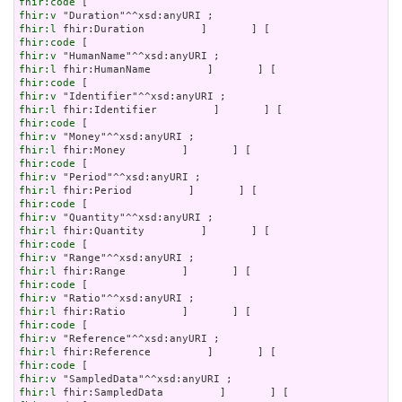
fhir:code
fhir:v
fhir:l
fhir:code
fhir:v
fhir:l
fhir:code
fhir:v
fhir:l
fhir:code
fhir:v
fhir:l
fhir:code
fhir:v
fhir:l
fhir:code
fhir:v
fhir:l
fhir:code
fhir:v
fhir:l
fhir:code
fhir:v
fhir:l
fhir:code
fhir:v
fhir:l
fhir:code
fhir:v
fhir:l