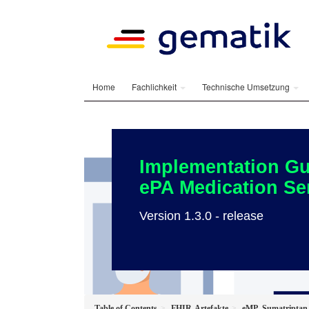
Home
Fachlichkeit
Technische Umsetzung
Implementation Gu
ePA Medication Se
Version 1.3.0 - release
Table of Contents
FHIR-Artefakte
eMP_Sumatriptan