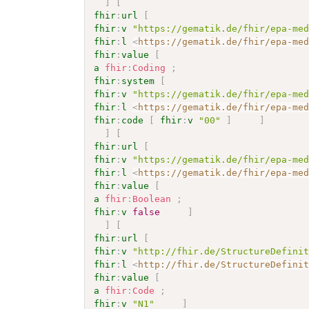
]
[
fhir
:
url
[
fhir
:
v
"https://gematik.de/fhir/epa-me
fhir
:
l
<
https://gematik.de/fhir/epa-me
fhir
:
value
[
a
fhir
:
Coding
;
fhir
:
system
[
fhir
:
v
"https://gematik.de/fhir/epa-me
fhir
:
l
<
https://gematik.de/fhir/epa-me
fhir
:
code
[
fhir
:
v
"00"
]
]
]
[
fhir
:
url
[
fhir
:
v
"https://gematik.de/fhir/epa-me
fhir
:
l
<
https://gematik.de/fhir/epa-me
fhir
:
value
[
a
fhir
:
Boolean
;
fhir
:
v
false
]
]
[
fhir
:
url
[
fhir
:
v
"http://fhir.de/StructureDefini
fhir
:
l
<
http://fhir.de/StructureDefini
fhir
:
value
[
a
fhir
:
Code
;
fhir
:
v
"N1"
]