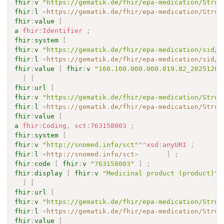
fhir
:
v
"https://gematik.de/fhir/epa-medication/Struc
fhir
:
l
<
https://gematik.de/fhir/epa-medication/Struc
fhir
:
value
[
a
fhir
:
Identifier
;
fhir
:
system
[
fhir
:
v
"https://gematik.de/fhir/epa-medication/sid/r
fhir
:
l
<
https://gematik.de/fhir/epa-medication/sid/r
fhir
:
value
[
fhir
:
v
"160.100.000.000.019.82_20251202
]
[
fhir
:
url
[
fhir
:
v
"https://gematik.de/fhir/epa-medication/Struc
fhir
:
l
<
https://gematik.de/fhir/epa-medication/Struc
fhir
:
value
[
a
fhir
:
Coding
,
sct
:
763158003
;
fhir
:
system
[
fhir
:
v
"http://snomed.info/sct"
^^
xsd
:
anyURI
;
fhir
:
l
<
http://snomed.info/sct
>
]
;
fhir
:
code
[
fhir
:
v
"763158003"
]
;
fhir
:
display
[
fhir
:
v
"Medicinal product (product)"
]
[
fhir
:
url
[
fhir
:
v
"https://gematik.de/fhir/epa-medication/Struc
fhir
:
l
<
https://gematik.de/fhir/epa-medication/Struc
fhir
:
value
[