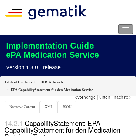
Implementation Guide
ePA Medication Service
Version 1.3.0 - release
Table of Contents
FHIR-Artefakte
EPA CapabilityStatement für den Medication Service
<vorherige
|
unten
|
nächste>
Narrative Content
XML
JSON
CapabilityStatement: EPA
CapabilityStatement für den Medication