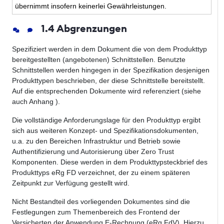
übernimmt insofern keinerlei Gewährleistungen.
1.4 Abgrenzungen
Spezifiziert werden in dem Dokument die von dem Produkttyp
bereitgestellten (angebotenen) Schnittstellen. Benutzte
Schnittstellen werden hingegen in der Spezifikation desjenigen
Produkttypen beschrieben, der diese Schnittstelle bereitstellt.
Auf die entsprechenden Dokumente wird referenziert (siehe
auch Anhang
).
Die vollständige Anforderungslage für den Produkttyp ergibt
sich aus weiteren Konzept- und Spezifikationsdokumenten,
u.a. zu den Bereichen Infrastruktur und Betrieb sowie
Authentifizierung und Autorisierung über Zero Trust
Komponenten. Diese werden in dem Produkttypsteckbrief des
Produkttyps eRg FD verzeichnet, der zu einem späteren
Zeitpunkt zur Verfügung gestellt wird.
Nicht Bestandteil des vorliegenden Dokumentes sind die
Festlegungen zum Themenbereich des Frontend der
Versicherten der Anwendung E-Rechnung (eRg FdV). Hierzu