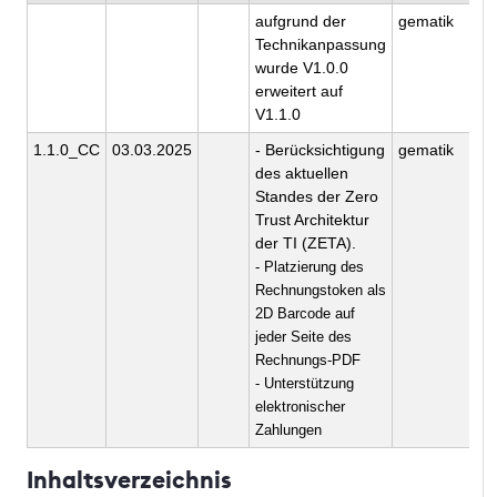
aufgrund der
gematik
Technikanpassung
wurde V1.0.0
erweitert auf
V1.1.0
1.1.0_CC
03.03.2025
- Berücksichtigung
gematik
des aktuellen
Standes der Zero
Trust Architektur
der TI (ZETA).
- Platzierung des
Rechnungstoken als
2D Barcode auf
jeder Seite des
Rechnungs-PDF
- Unterstützung
elektronischer
Zahlungen
Inhaltsverzeichnis