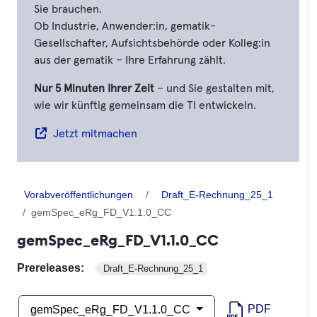
Sie brauchen.
Ob Industrie, Anwender:in, gematik-
Gesellschafter, Aufsichtsbehörde oder Kolleg:in
aus der gematik – Ihre Erfahrung zählt.
Nur 5 Minuten Ihrer Zeit
– und Sie gestalten mit,
wie wir künftig gemeinsam die TI entwickeln.
Jetzt mitmachen
Vorabveröffentlichungen
Draft_E-Rechnung_25_1
gemSpec_eRg_FD_V1.1.0_CC
gemSpec_eRg_FD_V1.1.0_CC
Prereleases:
Draft_E-Rechnung_25_1
PDF
gemSpec_eRg_FD_V1.1.0_CC