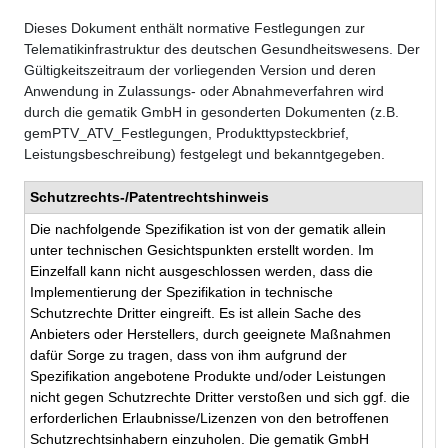
Dieses Dokument enthält normative Festlegungen zur
Telematikinfrastruktur des deutschen Gesundheitswesens. Der
Gültigkeitszeitraum der vorliegenden Version und deren
Anwendung in Zulassungs- oder Abnahmeverfahren wird
durch die gematik GmbH in gesonderten Dokumenten (z.B.
gemPTV_ATV_Festlegungen, Produkttypsteckbrief,
Leistungsbeschreibung) festgelegt und bekanntgegeben.
Schutzrechts-/Patentrechtshinweis
Die nachfolgende Spezifikation ist von der gematik allein
unter technischen Gesichtspunkten erstellt worden. Im
Einzelfall kann nicht ausgeschlossen werden, dass die
Implementierung der Spezifikation in technische
Schutzrechte Dritter eingreift. Es ist allein Sache des
Anbieters oder Herstellers, durch geeignete Maßnahmen
dafür Sorge zu tragen, dass von ihm aufgrund der
Spezifikation angebotene Produkte und/oder Leistungen
nicht gegen Schutzrechte Dritter verstoßen und sich ggf. die
erforderlichen Erlaubnisse/Lizenzen von den betroffenen
Schutzrechtsinhabern einzuholen. Die gematik GmbH