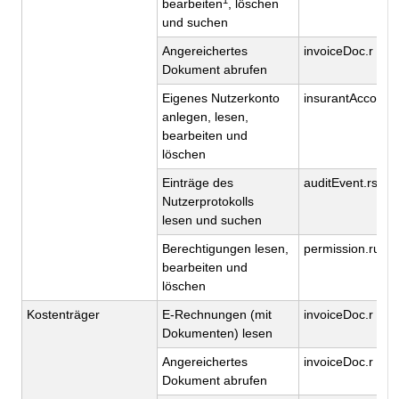
bearbeiten
, löschen
und suchen
Angereichertes
invoiceDoc.r
Dokument abrufen
Eigenes Nutzerkonto
insurantAccount
anlegen, lesen,
bearbeiten und
löschen
Einträge des
auditEvent.rs
Nutzerprotokolls
lesen und suchen
Berechtigungen lesen,
permission.rud
bearbeiten und
löschen
Kostenträger
E-Rechnungen (mit
invoiceDoc.r
Dokumenten) lesen
Angereichertes
invoiceDoc.r
Dokument abrufen