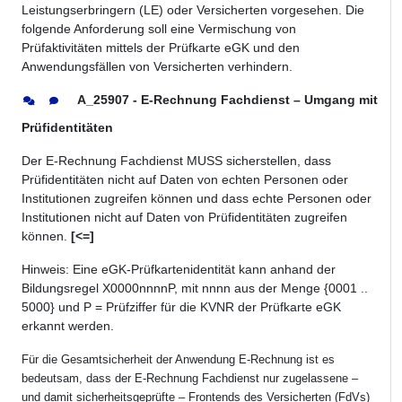
Leistungserbringern (LE) oder Versicherten vorgesehen. Die
folgende Anforderung soll eine Vermischung von
Prüfaktivitäten mittels der Prüfkarte eGK und den
Anwendungsfällen von Versicherten verhindern.
A_25907 - E-Rechnung Fachdienst – Umgang mit
Prüfidentitäten
Der E-Rechnung Fachdienst MUSS sicherstellen, dass
Prüfidentitäten nicht auf Daten von echten Personen oder
Institutionen zugreifen können und dass echte Personen oder
Institutionen nicht auf Daten von Prüfidentitäten zugreifen
können.
[<=]
Hinweis: Eine eGK-Prüfkartenidentität kann anhand der
Bildungsregel X0000nnnnP, mit nnnn aus der Menge {0001 ..
5000} und P = Prüfziffer für die KVNR der Prüfkarte eGK
erkannt werden.
Für die Gesamtsicherheit der Anwendung E-Rechnung ist es
bedeutsam, dass der E-Rechnung Fachdienst nur zugelassene –
und damit sicherheitsgeprüfte – Frontends des Versicherten (FdVs)