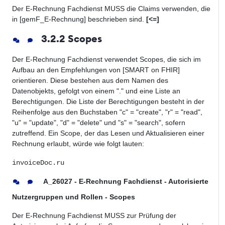
Der E-Rechnung Fachdienst MUSS die Claims verwenden, die
in [gemF_E-Rechnung] beschrieben sind.
[<=]
3.2.2 Scopes
Der E-Rechnung Fachdienst verwendet Scopes, die sich im
Aufbau an den Empfehlungen von [SMART on FHIR]
orientieren.
Diese bestehen aus dem Namen des
Datenobjekts, gefolgt von einem "." und eine Liste an
Berechtigungen. Die Liste der Berechtigungen besteht in der
Reihenfolge aus den Buchstaben "c" = "create", "r" = "read",
"u" = "update", "d" = "delete" und "s" = "search", sofern
zutreffend. Ein Scope, der das Lesen und Aktualisieren einer
Rechnung erlaubt, würde wie folgt lauten:
invoiceDoc.ru
A_26027 - E-Rechnung Fachdienst - Autorisierte
Nutzergruppen und Rollen - Scopes
Der E-Rechnung Fachdienst MUSS zur Prüfung der