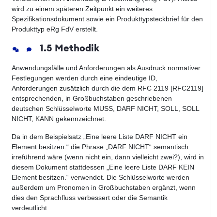
wird zu einem späteren Zeitpunkt ein weiteres
Spezifikationsdokument sowie ein Produkttypsteckbrief für den
Produkttyp eRg FdV erstellt.
1.5 Methodik
Anwendungsfälle und Anforderungen als Ausdruck normativer
Festlegungen werden durch eine eindeutige ID,
Anforderungen zusätzlich durch die dem RFC 2119 [RFC2119]
entsprechenden, in Großbuchstaben geschriebenen
deutschen Schlüsselworte MUSS, DARF NICHT, SOLL, SOLL
NICHT, KANN gekennzeichnet.
Da in dem Beispielsatz „Eine leere Liste DARF NICHT ein
Element besitzen.“ die Phrase „DARF NICHT“ semantisch
irreführend wäre (wenn nicht ein, dann vielleicht zwei?), wird in
diesem Dokument stattdessen „Eine leere Liste DARF KEIN
Element besitzen.“ verwendet. Die Schlüsselworte werden
außerdem um Pronomen in Großbuchstaben ergänzt, wenn
dies den Sprachfluss verbessert oder die Semantik
verdeutlicht.