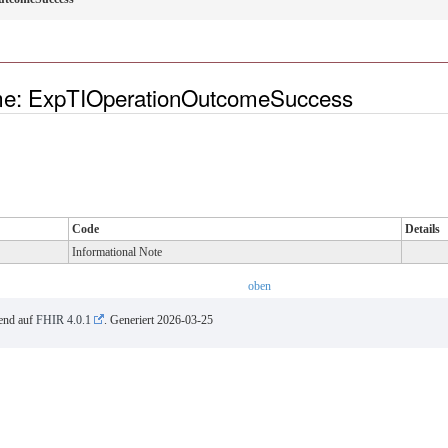
me: ExpTIOperationOutcomeSuccess
Code
Details
Informational Note
oben
rend auf
FHIR 4.0.1
. Generiert
2026-03-25