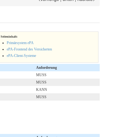
Seiteninhalt:
Primärsystem ePA
ePA-Frontend des Versicherten
ePA-Client-Systeme
Anforderung
MUSS
MUSS
KANN
MUSS