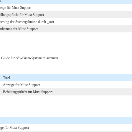
l
eige für Must Support
üllungspflicht für Must Support
tierung der Suchergebnisse durch _sort
arbeitung für Must Support
n Guide für
ePA-Client-Systeme
zusammen.
Titel
Anzeige für Must Support
Befüllungspflicht für Must Support
ge für Must Support