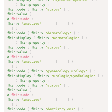
(
fhir
:
property
[
fhir
:
code
[
fhir
:
v
"status"
]
;
fhir
:
value
[
a
fhir
:
Code
;
fhir
:
v
"inactive"
]
]
)
]
[
fhir
:
code
[
fhir
:
v
"dermatology"
]
;
fhir
:
display
[
fhir
:
v
"Dermatologie"
]
;
(
fhir
:
property
[
fhir
:
code
[
fhir
:
v
"status"
]
;
fhir
:
value
[
a
fhir
:
Code
;
fhir
:
v
"inactive"
]
]
)
]
[
fhir
:
code
[
fhir
:
v
"gynaecology_urology"
]
;
fhir
:
display
[
fhir
:
v
"Urologie/Gynäkologie"
]
;
(
fhir
:
property
[
fhir
:
code
[
fhir
:
v
"status"
]
;
fhir
:
value
[
a
fhir
:
Code
;
fhir
:
v
"inactive"
]
]
)
]
[
fhir
:
code
[
fhir
:
v
"dentistry_oms"
]
;