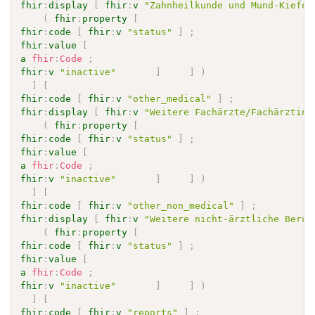
fhir
:
display
[
fhir
:
v
"Zahnheilkunde und Mund-Kiefer
(
fhir
:
property
[
fhir
:
code
[
fhir
:
v
"status"
]
;
fhir
:
value
[
a
fhir
:
Code
;
fhir
:
v
"inactive"
]
]
)
]
[
fhir
:
code
[
fhir
:
v
"other_medical"
]
;
fhir
:
display
[
fhir
:
v
"Weitere Fachärzte/Fachärztinn
(
fhir
:
property
[
fhir
:
code
[
fhir
:
v
"status"
]
;
fhir
:
value
[
a
fhir
:
Code
;
fhir
:
v
"inactive"
]
]
)
]
[
fhir
:
code
[
fhir
:
v
"other_non_medical"
]
;
fhir
:
display
[
fhir
:
v
"Weitere nicht-ärztliche Beruf
(
fhir
:
property
[
fhir
:
code
[
fhir
:
v
"status"
]
;
fhir
:
value
[
a
fhir
:
Code
;
fhir
:
v
"inactive"
]
]
)
]
[
fhir
:
code
[
fhir
:
v
"reports"
]
;