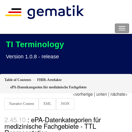
TI Terminology
Version 1.0.8 - release
Table of Contents
FHIR-Artefakte
ePA-Datenkategorien für medizinische Fachgebiete
<vorherige
|
unten
|
nächste>
Narrative Content
XML
JSON
: ePA-Datenkategorien für
medizinische Fachgebiete - TTL