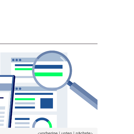
<vorherige
|
unten
|
nächste>