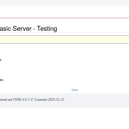
asic Server - Testing
t.
nt.
oben
ierend auf
FHIR 4.0.1
. Generiert
2025-12-15