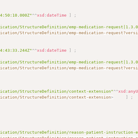
14:50:10.000Z"
^^
xsd
:
dateTime
]
;
dication/StructureDefinition/emp-medication-request|1.3.
dication/StructureDefinition/emp-medication-request?vers
14:43:33.244Z"
^^
xsd
:
dateTime
]
;
dication/StructureDefinition/emp-medication-request|1.3.
dication/StructureDefinition/emp-medication-request?vers
dication/StructureDefinition/context-extension"
^^
xsd
:
any
dication/StructureDefinition/context-extension
>
]
;
dication/StructureDefinition/reason-patient-instruction-