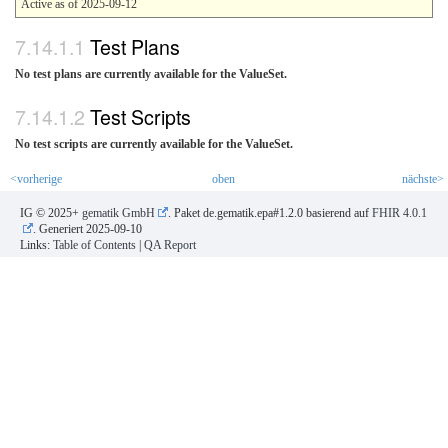
Active as of 2025-09-12
Test Plans
No test plans are currently available for the ValueSet.
Test Scripts
No test scripts are currently available for the ValueSet.
<vorherige
oben
nächste>
IG © 2025+
gematik GmbH
. Paket de.gematik.epa#1.2.0 basierend auf
FHIR 4.0.1
. Generiert
2025-09-10
Links:
Table of Contents
|
QA Report