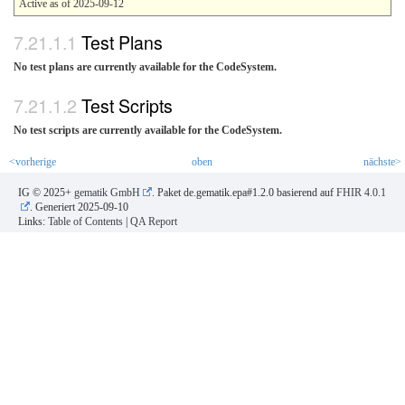
Active as of 2025-09-12
Test Plans
No test plans are currently available for the CodeSystem.
Test Scripts
No test scripts are currently available for the CodeSystem.
<vorherige
oben
nächste>
IG © 2025+
gematik GmbH
. Paket de.gematik.epa#1.2.0 basierend auf
FHIR 4.0.1
. Generiert
2025-09-10
Links:
Table of Contents
|
QA Report