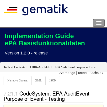
Implementation Guide
ePA Basisfunktionalitäten
Version 1.2.0 - release
Table of Contents
FHIR-Artefakte
EPA AuditEvent Purpose of Event
<vorherige
|
unten
|
nächste>
Narrative Content
XML
JSON
CodeSystem: EPA AuditEvent
Purpose of Event - Testing