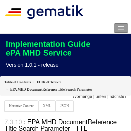
Implementation Guide
ePA MHD Service
Version 1.0.1 - release
Table of Contents
FHIR-Artefakte
EPA MHD DocumentReference Title Search Parameter
<vorherige
|
unten
|
nächste>
Narrative Content
XML
JSON
: EPA MHD DocumentReference
Title Search Parameter - TTL