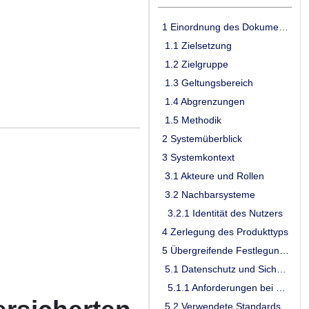
1 Einordnung des Dokumentes
1.1 Zielsetzung
1.2 Zielgruppe
1.3 Geltungsbereich
1.4 Abgrenzungen
1.5 Methodik
2 Systemüberblick
3 Systemkontext
3.1 Akteure und Rollen
3.2 Nachbarsysteme
3.2.1 Identität des Nutzers
4 Zerlegung des Produkttyps
5 Übergreifende Festlegungen
5.1 Datenschutz und Sicherheit
5.1.1 Anforderungen bei CC-Zertifizierung
5.2 Verwendete Standards