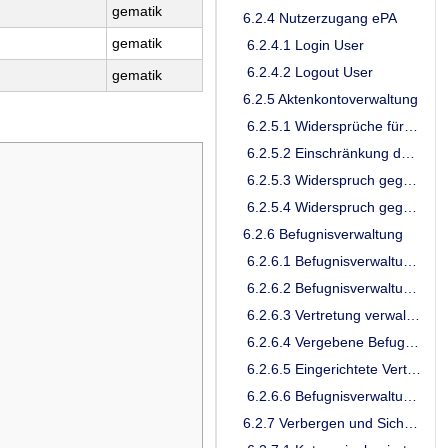
gematik
6.2.4 Nutzerzugang ePA
gematik
6.2.4.1 Login User
6.2.4.2 Logout User
gematik
6.2.5 Aktenkontoverwaltung
6.2.5.1 Widersprüche für Funktionen der ePA verwalten
6.2.5.2 Einschränkung der Verwendung von Daten auf bestimmte Sekundärnutzungszwecke
6.2.5.3 Widerspruch gegen die Nutzung der ePA durch eine spezifische LEI
6.2.5.4 Widerspruch gegen die Nutzung des Medication Service durch eine spezifische LEI
6.2.6 Befugnisverwaltung
6.2.6.1 Befugnisverwaltung für LEI
6.2.6.2 Befugnisverwaltung für DiGA
6.2.6.3 Vertretung verwalten
6.2.6.4 Vergebene Befugnisse anzeigen
6.2.6.5 Eingerichtete Vertretungen anzeigen
6.2.6.6 Befugnisverwaltung EU-Zugriff
6.2.7 Verbergen und Sichtbarmachen von Dokumenten