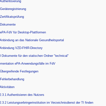
 Authentisierung
 Geräteregistrierung
 Zertifikatsprüfung
 Dokumente
 ePA-FdV für Desktop-Plattformen
 Anbindung an das Nationale Gesundheitsportal
 Anbindung VZD-FHIR-Directory
0 Dokumente für den statischen Ordner "technical"
ementation ePA-Anwendungsfälle im FdV
 Übergreifende Festlegungen
 Fehlerbehandlung
 Aktivitäten
2.3.1 Authentisieren des Nutzers
2.3.2 Leistungserbringerinstitution im Verzeichnisdienst der TI finden