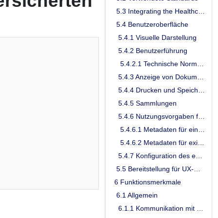
ersicherten
5.3 Integrating the Healthcare Enterprise IHE
5.4 Benutzeroberfläche
5.4.1 Visuelle Darstellung
5.4.2 Benutzerführung
5.4.2.1 Technische Normen und Verordnungen zur Beachtung
5.4.3 Anzeige von Dokumenten
5.4.4 Drucken und Speichern von Verwaltungs- und Inhaltsdaten
5.4.5 Sammlungen
5.4.6 Nutzungsvorgaben für IHE ITI XDS-Metadaten
5.4.6.1 Metadaten für einzustellende Dokumente
5.4.6.2 Metadaten für existierende Dokumente
5.4.7 Konfiguration des ePA-Frontend des Versicherten
5.5 Bereitstellung für UX-Messdaten
6 Funktionsmerkmale
6.1 Allgemein
6.1.1 Kommunikation mit dem ePA-Aktensystem