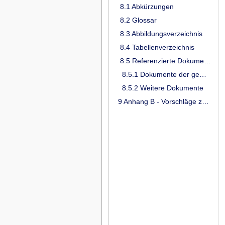
8.1 Abkürzungen
8.2 Glossar
8.3 Abbildungsverzeichnis
8.4 Tabellenverzeichnis
8.5 Referenzierte Dokumente
8.5.1 Dokumente der gematik
8.5.2 Weitere Dokumente
9 Anhang B - Vorschläge zur verkürzten Ansicht der Auswahl von Werten aus Value Sets