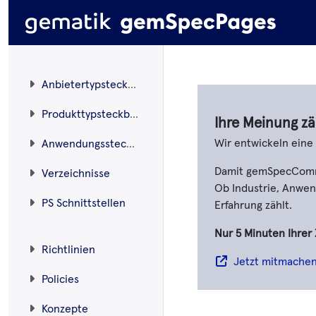
Anbietertypsteckbriefe
Produkttypsteckbriefe
Ihre Meinung zä
Wir entwickeln ein
Anwendungssteckbriefe
Damit gemSpecCommen
Verzeichnisse
Ob Industrie, Anwend
PS Schnittstellen
Erfahrung zählt.
Nur 5 Minuten Ihrer 
Richtlinien
Jetzt mitmache
Policies
Konzepte