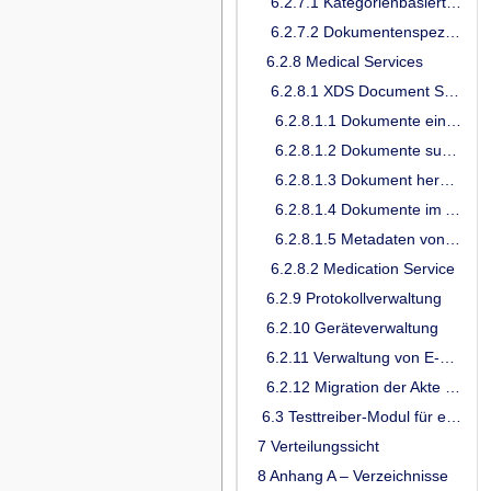
6.2.7.1 Kategorienbasiertes Verbergen von Dokumenten
6.2.7.2 Dokumentenspezifisches Verbergen von Dokumenten
6.2.8 Medical Services
6.2.8.1 XDS Document Service
6.2.8.1.1 Dokumente einstellen
6.2.8.1.2 Dokumente suchen
6.2.8.1.3 Dokument herunterladen
6.2.8.1.4 Dokumente im Aktenkonto löschen
6.2.8.1.5 Metadaten von Dokumenten ändern
6.2.8.2 Medication Service
6.2.9 Protokollverwaltung
6.2.10 Geräteverwaltung
6.2.11 Verwaltung von E-Mail-Adressen
6.2.12 Migration der Akte von ePA 2.6 nach ePA 3.0
6.3 Testtreiber-Modul für ePA-Frontend des Versicherten
7 Verteilungssicht
8 Anhang A – Verzeichnisse