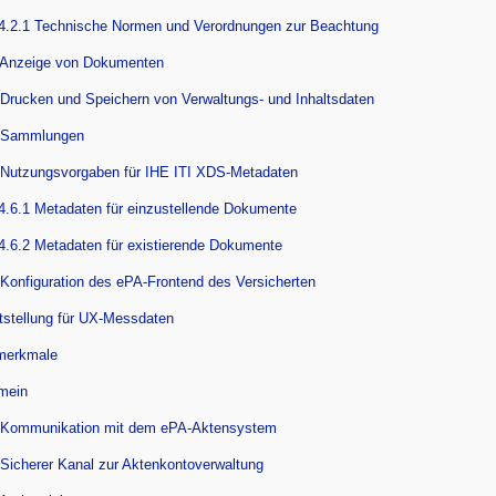
4.2.1 Technische Normen und Verordnungen zur Beachtung
 Anzeige von Dokumenten
 Drucken und Speichern von Verwaltungs- und Inhaltsdaten
5 Sammlungen
 Nutzungsvorgaben für IHE ITI XDS-Metadaten
4.6.1 Metadaten für einzustellende Dokumente
4.6.2 Metadaten für existierende Dokumente
 Konfiguration des ePA-Frontend des Versicherten
itstellung für UX-Messdaten
merkmale
emein
 Kommunikation mit dem ePA-Aktensystem
 Sicherer Kanal zur Aktenkontoverwaltung