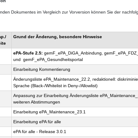
ion
nden Dokumentes im Vergleich zur Vorversion können Sie der nachfol
p./
Grund der Änderung, besondere Hinweise
ite
ePA-Stufe 2.5:
gemF_ePA_DiGA_Anbindung, gemF_ePA_FDZ_
und gemF_ePA_Gesundheitsportal
Einarbeitung Kommentierung
Änderungsliste ePA_Maintenance_22.2, redaktionell: diskriminie
Sprache (Black-/Whitelist in Deny-/Allowlist)
Anpassung zur Einarbeitung Änderungsliste ePA_Maintenance_
weiteren Abstimmungen
Einarbeitung ePA_Maintenance_23.1
Einarbeitung ePA für alle
ePA für alle - Release 3.0.1