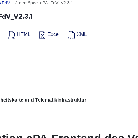
A FdV
gemSpec_ePA_FdV_V2.3.1
dV_V2.3.1
HTML
Excel
XML
eitskarte und Telematikinfrastruktur