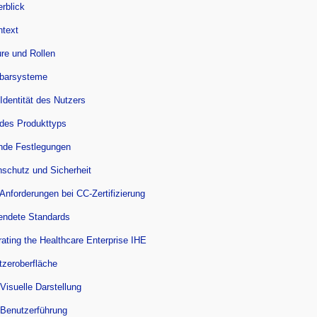
rblick
text
ure und Rollen
hbarsysteme
 Identität des Nutzers
 des Produkttyps
ende Festlegungen
nschutz und Sicherheit
 Anforderungen bei CC-Zertifizierung
endete Standards
rating the Healthcare Enterprise IHE
tzeroberfläche
 Visuelle Darstellung
 Benutzerführung