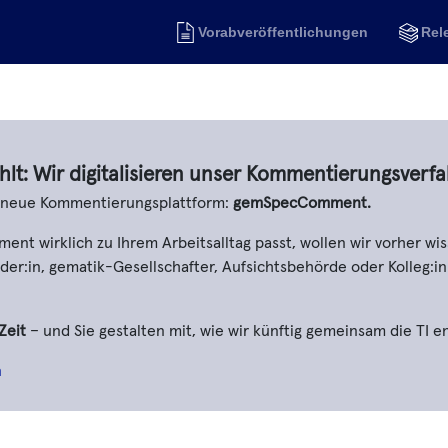
Vorabveröffentlichungen
Rel
hlt: Wir digitalisieren unser Kommentierungsverfa
e neue Kommentierungsplattform:
gemSpecComment.
t wirklich zu Ihrem Arbeitsalltag passt, wollen wir vorher wis
er:in, gematik-Gesellschafter, Aufsichtsbehörde oder Kolleg:in
Zeit
– und Sie gestalten mit, wie wir künftig gemeinsam die TI e
n