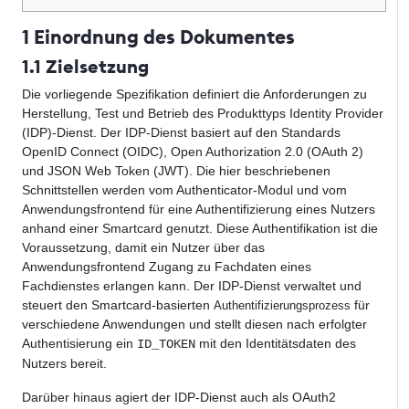
1 Einordnung des Dokumentes
1.1 Zielsetzung
Die vorliegende Spezifikation definiert die Anforderungen zu
Herstellung, Test und Betrieb des Produkttyps Identity Provider
(IDP)-Dienst. Der IDP-Dienst basiert auf den Standards
OpenID Connect (OIDC), Open Authorization 2.0 (OAuth 2)
und JSON Web Token (JWT). Die hier beschriebenen
Schnittstellen werden vom Authenticator-Modul und vom
Anwendungsfrontend für eine Authentifizierung eines Nutzers
anhand einer Smartcard genutzt. Diese Authentifikation ist die
Voraussetzung, damit ein Nutzer über das
Anwendungsfrontend Zugang zu Fachdaten eines
Fachdienstes erlangen kann. Der IDP-Dienst verwaltet und
steuert den Smartcard-basierten
für
Authentifizierungsprozess
verschiedene Anwendungen und stellt diesen nach erfolgter
Authentisierung ein
mit den Identitätsdaten des
ID_TOKEN
Nutzers bereit.
Darüber hinaus agiert der IDP-Dienst auch als OAuth2