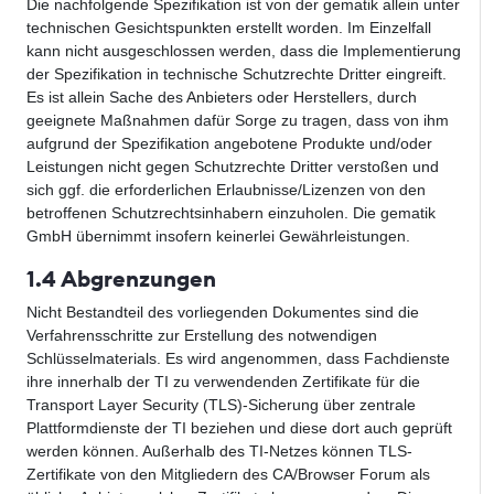
Die nachfolgende Spezifikation ist von der gematik allein unter
technischen Gesichtspunkten erstellt worden. Im Einzelfall
kann nicht ausgeschlossen werden, dass die Implementierung
der Spezifikation in technische Schutzrechte Dritter eingreift.
Es ist allein Sache des Anbieters oder Herstellers, durch
geeignete Maßnahmen dafür Sorge zu tragen, dass von ihm
aufgrund der Spezifikation angebotene Produkte und/oder
Leistungen nicht gegen Schutzrechte Dritter verstoßen und
sich ggf. die erforderlichen Erlaubnisse/Lizenzen von den
betroffenen Schutzrechtsinhabern einzuholen. Die gematik
GmbH übernimmt insofern keinerlei Gewährleistungen.
1.4 Abgrenzungen
Nicht Bestandteil des vorliegenden Dokumentes sind die
Verfahrensschritte zur Erstellung des notwendigen
Schlüsselmaterials. Es wird angenommen, dass Fachdienste
ihre innerhalb der TI zu verwendenden Zertifikate für die
Transport Layer Security (TLS)-Sicherung über zentrale
Plattformdienste der TI beziehen und diese dort auch geprüft
werden können. Außerhalb des TI-Netzes können TLS-
Zertifikate von den Mitgliedern des CA/Browser Forum als