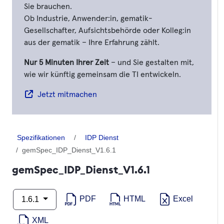
Sie brauchen.
Ob Industrie, Anwender:in, gematik-
Gesellschafter, Aufsichtsbehörde oder Kolleg:in
aus der gematik – Ihre Erfahrung zählt.
Nur 5 Minuten Ihrer Zeit
– und Sie gestalten mit,
wie wir künftig gemeinsam die TI entwickeln.
Jetzt mitmachen
Spezifikationen
IDP Dienst
gemSpec_IDP_Dienst_V1.6.1
gemSpec_IDP_Dienst_V1.6.1
PDF
HTML
Excel
1.6.1
XML