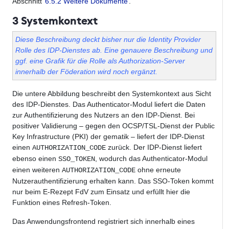
Abschnitt
6.5.2 Weitere Dokumente
.
3 Systemkontext
Diese Beschreibung deckt bisher nur die Identity Provider
Rolle des IDP-Dienstes ab. Eine genauere Beschreibung und
ggf. eine Grafik für die Rolle als Authorization-Server
innerhalb der Föderation wird noch ergänzt.
Die untere Abbildung beschreibt den Systemkontext aus Sicht
des IDP-Dienstes. Das Authenticator-Modul liefert die Daten
zur Authentifizierung des Nutzers an den IDP-Dienst. Bei
positiver Validierung – gegen den OCSP/TSL-Dienst der Public
Key Infrastructure (PKI) der gematik – liefert der IDP-Dienst
einen
zurück. Der IDP-Dienst liefert
AUTHORIZATION_CODE
ebenso einen
, wodurch das Authenticator-Modul
SSO_TOKEN
einen weiteren
ohne erneute
AUTHORIZATION_CODE
Nutzerauthentifizierung erhalten kann. Das SSO-Token kommt
nur beim E-Rezept FdV zum Einsatz und erfüllt hier die
Funktion eines Refresh-Token.
Das Anwendungsfrontend registriert sich innerhalb eines