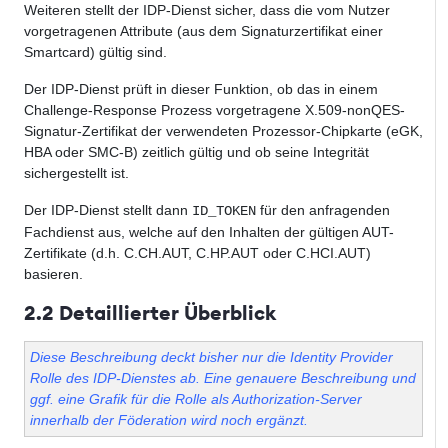
Weiteren stellt der IDP-Dienst sicher, dass die vom Nutzer
vorgetragenen Attribute (aus dem Signaturzertifikat einer
Smartcard) gültig sind.
Der IDP-Dienst prüft in dieser Funktion, ob das in einem
Challenge-Response Prozess vorgetragene X.509-nonQES-
Signatur-Zertifikat der verwendeten Prozessor-Chipkarte (eGK,
HBA oder SMC-B) zeitlich gültig und ob seine Integrität
sichergestellt ist.
Der IDP-Dienst stellt dann
für den anfragenden
ID_TOKEN
Fachdienst aus, welche auf den Inhalten der gültigen AUT-
Zertifikate (d.h. C.CH.AUT, C.HP.AUT oder C.HCI.AUT)
basieren.
2.2 Detaillierter Überblick
Diese Beschreibung deckt bisher nur die Identity Provider
Rolle des IDP-Dienstes ab. Eine genauere Beschreibung und
ggf. eine Grafik für die Rolle als Authorization-Server
innerhalb der Föderation wird noch ergänzt.