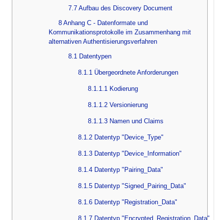
7.7 Aufbau des Discovery Document
8 Anhang C - Datenformate und
Kommunikationsprotokolle im Zusammenhang mit
alternativen Authentisierungsverfahren
8.1 Datentypen
8.1.1 Übergeordnete Anforderungen
8.1.1.1 Kodierung
8.1.1.2 Versionierung
8.1.1.3 Namen und Claims
8.1.2 Datentyp "Device_Type"
8.1.3 Datentyp "Device_Information"
8.1.4 Datentyp "Pairing_Data"
8.1.5 Datentyp "Signed_Pairing_Data"
8.1.6 Datentyp "Registration_Data"
8.1.7 Datentyp "Encrypted_Registration_Data"