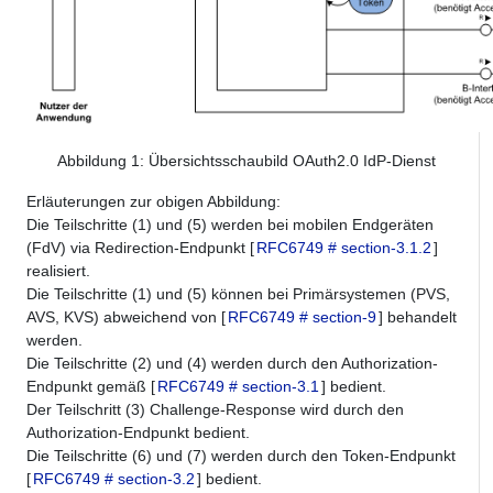
Abbildung
1
: Übersichtsschaubild OAuth2.0 IdP-Dienst
Erläuterungen zur obigen Abbildung:
Die Teilschritte (1) und (5) werden bei mobilen Endgeräten
(FdV) via Redirection-Endpunkt [
RFC6749 # section-3.1.2
]
realisiert.
Die Teilschritte (1) und (5) können bei Primärsystemen (PVS,
AVS, KVS) abweichend von [
RFC6749 # section-9
] behandelt
werden.
Die Teilschritte (2) und (4) werden durch den Authorization-
Endpunkt gemäß [
RFC6749 # section-3.1
] bedient.
Der Teilschritt (3) Challenge-Response wird durch den
Authorization-Endpunkt bedient.
Die Teilschritte (6) und (7) werden durch den Token-Endpunkt
[
RFC6749 # section-3.2
] bedient.