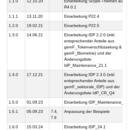
1.1.0
12.10.20
Einarbeitung Scope-Themen aus
R4.0.1
1.1.1
13.11.20
Einarbeitung P22.4
1.2.0
19.02.21
Einarbeitung P22.5
1.3.0
14.06.21
Einarbeitung IDP 2.2.0 (inkl.
entsprechender Anteile aus
gemF_Tokenverschlüsselung &
gemF_Biometrie) und der
Änderungsliste
IdP_Maintenance_21.1
1.4.0
17.12.21
Einarbeitung IDP 2.3.0 (inkl.
entsprechender Anteile aus
gemF_sektorale_IDP) und der
Änderungsliste IdP_CR_Q4
1.5.0
01.09.23
Einarbeitung IDP_Maintenance_23.
1.5.1
05.09.23
7.4,
Anpassung der Beispiele
7.6
1.6.0
15.03.24
Einarbeitung IDP_24.1