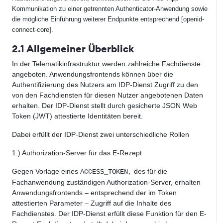
Kommunikation zu einer getrennten Authenticator-Anwendung sowie
die mögliche Einführung weiterer Endpunkte entsprechend [openid-
connect-core].
2.1 Allgemeiner Überblick
In der Telematikinfrastruktur werden zahlreiche Fachdienste
angeboten. Anwendungsfrontends können über die
Authentifizierung des Nutzers am IDP-Dienst Zugriff zu den
von den Fachdiensten für diesen Nutzer angebotenen Daten
erhalten. Der IDP-Dienst stellt durch gesicherte JSON Web
Token (JWT) attestierte Identitäten bereit.
Dabei erfüllt der IDP-Dienst zwei unterschiedliche Rollen
1.) Authorization-Server für das E-Rezept
Gegen Vorlage eines
des für die
ACCESS_TOKEN,
Fachanwendung zuständigen Authorization-Server, erhalten
Anwendungsfrontends – entsprechend der im Token
attestierten Parameter – Zugriff auf die Inhalte des
Fachdienstes. Der IDP-Dienst erfüllt diese Funktion für den E-