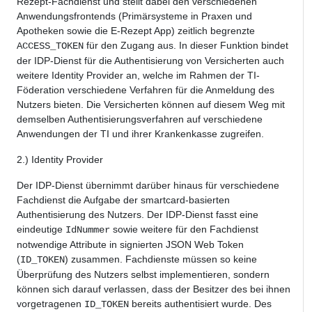
Rezept-Fachdienst und stellt dabei den verschiedenen
Anwendungsfrontends (Primärsysteme in Praxen und
Apotheken sowie die E-Rezept App) zeitlich begrenzte
für den Zugang aus. In dieser Funktion bindet
ACCESS_TOKEN
der IDP-Dienst für die Authentisierung von Versicherten auch
weitere Identity Provider an, welche im Rahmen der TI-
Föderation verschiedene Verfahren für die Anmeldung des
Nutzers bieten. Die Versicherten können auf diesem Weg mit
demselben Authentisierungsverfahren auf verschiedene
Anwendungen der TI und ihrer Krankenkasse zugreifen.
2.) Identity Provider
Der IDP-Dienst übernimmt darüber hinaus für verschiedene
Fachdienst die Aufgabe der smartcard-basierten
Authentisierung des Nutzers. Der IDP-Dienst fasst eine
eindeutige
sowie weitere für den Fachdienst
IdNummer
notwendige Attribute in signierten JSON Web Token
(
) zusammen. Fachdienste müssen so keine
ID_TOKEN
Überprüfung des Nutzers selbst implementieren, sondern
können sich darauf verlassen, dass der Besitzer des bei ihnen
vorgetragenen
bereits authentisiert wurde. Des
ID_TOKEN