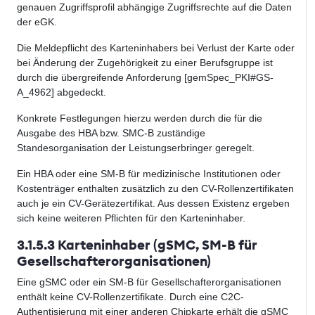
genauen Zugriffsprofil abhängige Zugriffsrechte auf die Daten
der eGK.
Die Meldepflicht des Karteninhabers bei Verlust der Karte oder
bei Änderung der Zugehörigkeit zu einer Berufsgruppe ist
durch die übergreifende Anforderung [gemSpec_PKI#GS-
A_4962] abgedeckt.
Konkrete Festlegungen hierzu werden durch die für die
Ausgabe des HBA bzw. SMC-B zuständige
Standesorganisation der Leistungserbringer geregelt.
Ein HBA oder eine SM-B für medizinische Institutionen oder
Kostenträger enthalten zusätzlich zu den CV-Rollenzertifikaten
auch je ein CV-Gerätezertifikat. Aus dessen Existenz ergeben
sich keine weiteren Pflichten für den Karteninhaber.
3.1.5.3 Karteninhaber (gSMC, SM-B für
Gesellschafterorganisationen)
Eine gSMC oder ein SM-B für Gesellschafterorganisationen
enthält keine CV-Rollenzertifikate
.
Durch eine C2C-
Authentisierung mit einer anderen Chipkarte erhält die gSMC