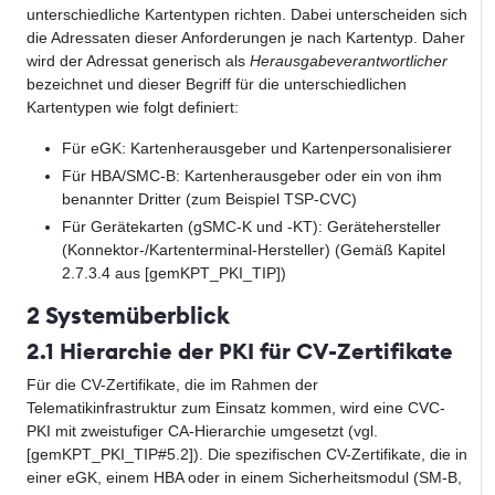
unterschiedliche Kartentypen richten. Dabei unterscheiden sich
die Adressaten dieser Anforderungen je nach Kartentyp. Daher
wird der Adressat generisch als
Herausgabeverantwortlicher
bezeichnet und dieser Begriff für die unterschiedlichen
Kartentypen wie folgt definiert:
Für eGK: Kartenherausgeber und Kartenpersonalisierer
Für HBA/SMC-B: Kartenherausgeber oder ein von ihm
benannter Dritter (zum Beispiel TSP-CVC)
Für Gerätekarten (gSMC-K und -KT): Gerätehersteller
(Konnektor-/Kartenterminal-Hersteller) (Gemäß Kapitel
2.7.3.4 aus [gemKPT_PKI_TIP])
2 Systemüberblick
2.1 Hierarchie der PKI für CV-Zertifikate
Für die CV-Zertifikate, die im Rahmen der
Telematikinfrastruktur zum Einsatz kommen, wird eine CVC-
PKI mit zweistufiger CA-Hierarchie umgesetzt (vgl.
[gemKPT_PKI_TIP#5.2]). Die spezifischen CV-Zertifikate, die in
einer eGK, einem HBA oder in einem Sicherheitsmodul (SM-B,