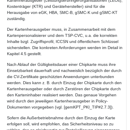
Kartenherausgeber (Leistungserbringerorganisationen (LEOs),
Kostenträger (KTR) und Gerätehersteller) sind für die
Herausgabe von eGK, HBA, SMC-B, gSMC-K und gSMC-KT
zuständig.
Der Kartenherausgeber muss, in Zusammenarbeit mit dem
Kartenpersonalisierer und dem TSP-CVC, u.a. die korrekten
Inhalte bzgl. Zugriffsprofil, ICCSN und öffentlichem Schlüssel
sicherstellen. Die konkreten Anforderungen werden im Detail in
Kapitel 4.5 gestellt.
Nach Ablauf der Gültigkeitsdauer einer Chipkarte muss ihre
Einsetzbarkeit dauerhaft und nachweislich bezüglich der durch
die CV-Zertifikate geschützten Anwendungen unterbunden
werden. Dies kann z. B. durch Einzug der Chipkarte durch den
Kartenherausgeber oder durch Zerstören der Chipkarte durch
den Karteninhaber realisiert werden. Das genaue Vorgehen
wird durch den jeweiligen Kartenherausgeber in Policy-
Dokumenten vorgegeben (vgl. [gemKPT_PKI_TIP#2.7.3]).
Sofern die Außerbetriebnahme durch den Einzug der Karte
erfolgen soll, wird empfohlen, das Sicherheitsniveau so zu