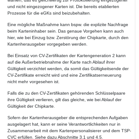
wählen, das es gleichwertig zur Protokollierung eingezogener
und nicht eingezogener Karten ist. Die bereits etablierten
Prozesse für die eGKs sind beizubehalten.
Eine mögliche Maßnahme kann bspw. die explizite Nachfrage
beim Karteninhaber sein. Das genaue Vorgehen kann auch
hier, wie bei Einzug bzw. Zerstörung der Chipkarte, durch den
Kartenherausgeber vorgegeben werden.
Bei Einsatz von CV-Zertifikaten der Kartengeneration 2 kann
auf die Außerbetriebnahme der Karte nach Ablauf ihrer
Gültigkeit verzichtet werden, da somit das Gültigkeitsende der
CV-Zertifikate erreicht wird und eine Zertifikatserneuerung
nicht mehr vorgesehen ist.
Falls die zu den CV-Zertifikaten gehörenden Schlüsselpaare
ihre Gültigkeit verlieren, gilt das gleiche, wie bei Ablauf der
Gültigkeit der Chipkarte.
Sofern der Kartenherausgeber die entsprechenden Aufgaben
ausgelagert hat, kann er seine Verantwortlichkeiten nur in
Zusammenarbeit mit dem Kartenpersonalisierer und dem TSP-
CVC erfüllen. Siehe dazu Abschnitte 3.1 und 4.5.