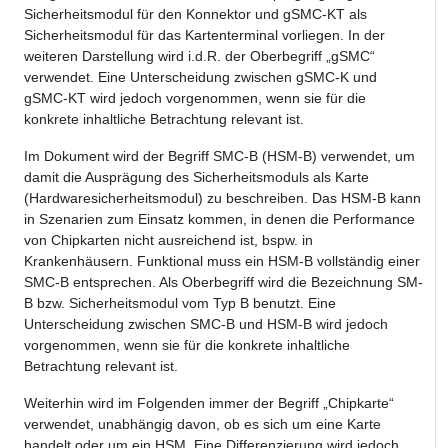
Sicherheitsmodul für den Konnektor und gSMC-KT als
Sicherheitsmodul für das Kartenterminal vorliegen. In der
weiteren Darstellung wird i.d.R. der Oberbegriff „gSMC“
verwendet. Eine Unterscheidung zwischen gSMC-K und
gSMC-KT wird jedoch vorgenommen, wenn sie für die
konkrete inhaltliche Betrachtung relevant ist.
Im Dokument wird der Begriff SMC-B (HSM-B) verwendet, um
damit die Ausprägung des Sicherheitsmoduls als Karte
(Hardwaresicherheitsmodul) zu beschreiben. Das HSM-B kann
in Szenarien zum Einsatz kommen, in denen die Performance
von Chipkarten nicht ausreichend ist, bspw. in
Krankenhäusern. Funktional muss ein HSM-B vollständig einer
SMC-B entsprechen. Als Oberbegriff wird die Bezeichnung SM-
B bzw. Sicherheitsmodul vom Typ B benutzt. Eine
Unterscheidung zwischen SMC-B und HSM-B wird jedoch
vorgenommen, wenn sie für die konkrete inhaltliche
Betrachtung relevant ist.
Weiterhin wird im Folgenden immer der Begriff „Chipkarte“
verwendet, unabhängig davon, ob es sich um eine Karte
handelt oder um ein HSM. Eine Differenzierung wird jedoch