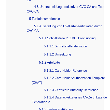
CA
4.8 Unterscheidung produktiver CVC-CA und Test-
CVC-CA
5 Funktionsmerkmale
5.1 Ausstellung von CV-Kartenzertifikaten durch
CVC-CA
5.1.1 Schnittstelle P_CVC_Provisioning
5.1.1.1 Schnittstellendefinition
5.1.1.2 Umsetzung
5.1.2 Artefakte
5.1.2.1 Card Holder Reference
5.1.2.2 Card Holder Authorization Template
(CHAT)
5.1.2.3 Certificate Authority Reference
5.1.2.4 Datenobjekte eines CV-Zertifikats der
Generation 2
5.1.3 Testunterstützung