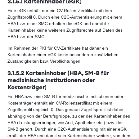
3.1.5.1 Karteninhaber (eGK)
Eine eGK enthält nur ein CV-Rollen-Zertifikat mit dem
Zugriffsprofil 0. Durch eine C2C-Authentisierung mit einem
HBA bzw. einer SMC erhalten die eGK und damit ihr
Karteninhaber keine weiteren Zugriffsrechte auf Daten des
HBA bzw. der SMC.
Im Rahmen der PKI für CV-Zertifikate hat daher ein
Karteninhaber einer eGK keine besonderen zusätzlichen
Zuständigkeiten bzw. Verpflichtungen.
3.1.5.2 Karteninhaber (HBA, SM-B für
medizinische Institutionen oder
Kostenträger)
Ein HBA bzw. eine SM-B für medizinische Institutionen oder
Kostenträger enthält ein CV-Rollenzertifikat mit einem
Zugriffsprofil ungleich 0. Das genaue Zugriffsprofil ist dabei
abhängig von der Berufsgruppe, zu der der Karteninhaber des
HBA (Leistungserbringer, wie Arzt, Apotheker etc.) bzw. der
SM-B gehört. Durch eine C2C-Authentisierung mit einer eGK
erhält der HBA und damit sein Karteninhaber weitere, von dem