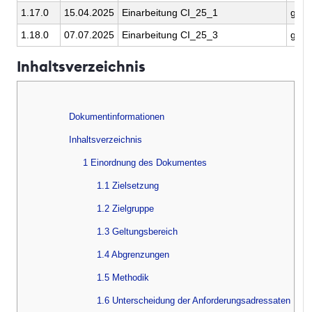
1.17.0
15.04.2025
Einarbeitung CI_25_1
gema
1.18.0
07.07.2025
Einarbeitung CI_25_3
gema
Inhaltsverzeichnis
Dokumentinformationen
Inhaltsverzeichnis
1 Einordnung des Dokumentes
1.1 Zielsetzung
1.2 Zielgruppe
1.3 Geltungsbereich
1.4 Abgrenzungen
1.5 Methodik
1.6 Unterscheidung der Anforderungsadressaten