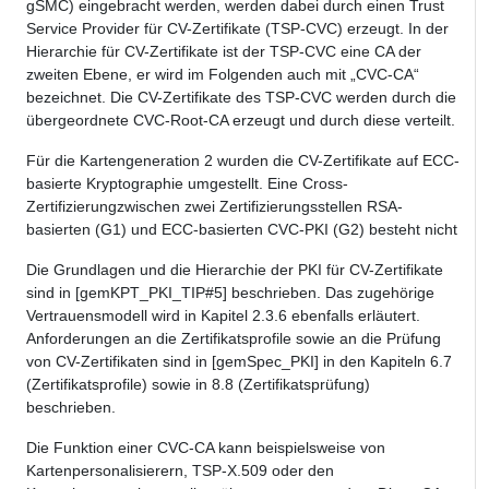
gSMC) eingebracht werden, werden dabei durch einen Trust
Service Provider für CV-Zertifikate (TSP-CVC) erzeugt. In der
Hierarchie für CV-Zertifikate ist der TSP-CVC eine CA der
zweiten Ebene, er wird im Folgenden auch mit „CVC-CA“
bezeichnet. Die CV-Zertifikate des TSP-CVC werden durch die
übergeordnete CVC-Root-CA erzeugt und durch diese verteilt.
Für die Kartengeneration 2 wurden die CV-Zertifikate auf ECC-
basierte Kryptographie umgestellt. Eine Cross-
Zertifizierungzwischen zwei Zertifizierungsstellen RSA-
basierten (G1) und ECC-basierten CVC-PKI (G2) besteht nicht
Die Grundlagen und die Hierarchie der PKI für CV-Zertifikate
sind in [gemKPT_PKI_TIP#5] beschrieben. Das zugehörige
Vertrauensmodell wird in Kapitel 2.3.6 ebenfalls erläutert.
Anforderungen an die Zertifikatsprofile sowie an die Prüfung
von CV-Zertifikaten sind in [gemSpec_PKI] in den Kapiteln 6.7
(Zertifikatsprofile) sowie in 8.8 (Zertifikatsprüfung)
beschrieben.
Die Funktion einer CVC-CA kann beispielsweise von
Kartenpersonalisierern, TSP-X.509 oder den