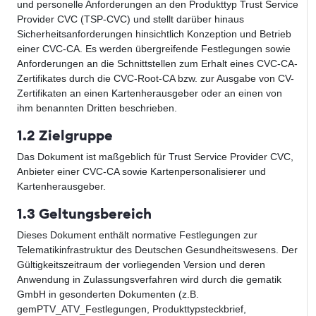
und personelle Anforderungen an den Produkttyp Trust Service
Provider CVC (TSP-CVC) und stellt darüber hinaus
Sicherheitsanforderungen hinsichtlich Konzeption und Betrieb
einer CVC-CA. Es werden übergreifende Festlegungen sowie
Anforderungen an die Schnittstellen zum Erhalt eines CVC-CA-
Zertifikates durch die CVC-Root-CA bzw. zur Ausgabe von CV-
Zertifikaten an einen Kartenherausgeber oder an einen von
ihm benannten Dritten beschrieben.
1.2 Zielgruppe
Das Dokument ist maßgeblich für Trust Service Provider CVC,
Anbieter einer CVC-CA sowie Kartenpersonalisierer und
Kartenherausgeber.
1.3 Geltungsbereich
Dieses Dokument enthält normative Festlegungen zur
Telematikinfrastruktur des Deutschen Gesundheitswesens. Der
Gültigkeitszeitraum der vorliegenden Version und deren
Anwendung in Zulassungsverfahren wird durch die gematik
GmbH in gesonderten Dokumenten (z.B.
gemPTV_ATV_Festlegungen, Produkttypsteckbrief,