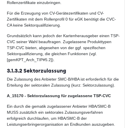
Rollenzertifikate einzubringen.
Für die Erzeugung von CV-Gerätezertifikaten und CV-
Zertifikaten mit dem Rollenprofil 0 für eGK benötigt die CVC-
CA keine Sektorqualifizierung.
Grundsätzlich kann jedoch der Kartenherausgeber einen TSP-
CVC seiner Wahl beauftragen. Zugelassene Produkttypen
TSP-CVC bieten, abgesehen von der ggf. spezifischen
Sektorqualifizierung, die gleichen Funktionen (vgl.
[gemKPT_Arch_TIP#5.2]).
3.1.3.2 Sektorzulassung
Die Zulassung des Anbieter SMC-B/HBA ist erforderlich für die
Erteilung der sektoralen Zulassung (kurz: Sektorzulassung).
A_15170 - Sektorzulassung für zugelassene TSP-CVC
Ein durch die gematik zugelassener Anbieter HBA/SMC-B
MUSS zusätzlich ein sektorales Zulassungsverfahren
erfolgreich durchlaufen, um HBA/SMC-B der
Leistungserbringerorganisation an Endkunden auszugeben.