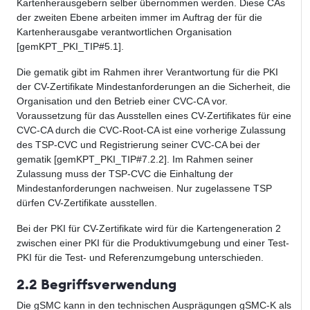
Kartenherausgebern selber übernommen werden. Diese CAs
der zweiten Ebene arbeiten immer im Auftrag der für die
Kartenherausgabe verantwortlichen Organisation
[gemKPT_PKI_TIP#5.1].
Die gematik gibt im Rahmen ihrer Verantwortung für die PKI
der CV-Zertifikate Mindestanforderungen an die Sicherheit, die
Organisation und den Betrieb einer CVC-CA vor.
Voraussetzung für das Ausstellen eines CV-Zertifikates für eine
CVC-CA durch die CVC-Root-CA ist eine vorherige Zulassung
des TSP-CVC und Registrierung seiner CVC-CA bei der
gematik [gemKPT_PKI_TIP#7.2.2]. Im Rahmen seiner
Zulassung muss der TSP-CVC die Einhaltung der
Mindestanforderungen nachweisen. Nur zugelassene TSP
dürfen CV-Zertifikate ausstellen.
Bei der PKI für CV-Zertifikate wird für die Kartengeneration 2
zwischen einer PKI für die Produktivumgebung und einer Test-
PKI für die Test- und Referenzumgebung unterschieden.
2.2 Begriffsverwendung
Die gSMC kann in den technischen Ausprägungen gSMC-K als