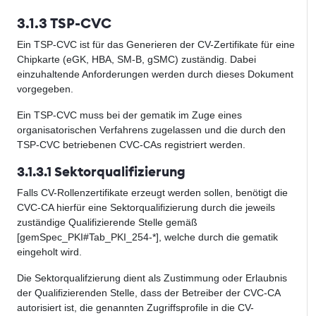
3.1.3 TSP-CVC
Ein TSP-CVC ist für das Generieren der CV-Zertifikate für eine
Chipkarte (eGK, HBA, SM-B, gSMC) zuständig. Dabei
einzuhaltende Anforderungen werden durch dieses Dokument
vorgegeben.
Ein TSP-CVC muss bei der gematik im Zuge eines
organisatorischen Verfahrens zugelassen und die durch den
TSP-CVC betriebenen CVC-CAs registriert werden.
3.1.3.1 Sektorqualifizierung
Falls CV-Rollenzertifikate erzeugt werden sollen, benötigt die
CVC-CA hierfür eine Sektorqualifizierung durch die jeweils
zuständige Qualifizierende Stelle gemäß
[gemSpec_PKI#Tab_PKI_254-*], welche durch die gematik
eingeholt wird.
Die Sektorqualifzierung dient als Zustimmung oder Erlaubnis
der Qualifizierenden Stelle, dass der Betreiber der CVC-CA
autorisiert ist, die genannten Zugriffsprofile in die CV-