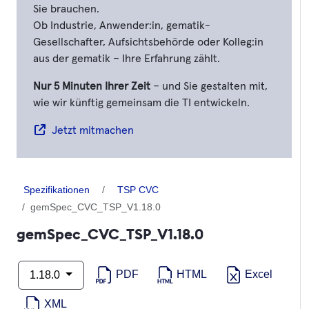
Sie brauchen.
Ob Industrie, Anwender:in, gematik-
Gesellschafter, Aufsichtsbehörde oder Kolleg:in
aus der gematik – Ihre Erfahrung zählt.
Nur 5 Minuten Ihrer Zeit
– und Sie gestalten mit,
wie wir künftig gemeinsam die TI entwickeln.
Jetzt mitmachen
Spezifikationen
TSP CVC
gemSpec_CVC_TSP_V1.18.0
gemSpec_CVC_TSP_V1.18.0
PDF
HTML
Excel
1.18.0
XML