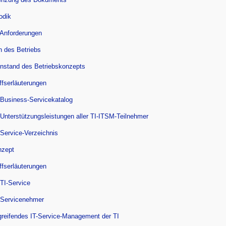
odik
 Anforderungen
n des Betriebs
nstand des Betriebskonzepts
ffserläuterungen
 Business-Servicekatalog
 Unterstützungsleistungen aller TI-ITSM-Teilnehmer
 Service-Verzeichnis
nzept
ffserläuterungen
 TI-Service
 Servicenehmer
greifendes IT-Service-Management der TI