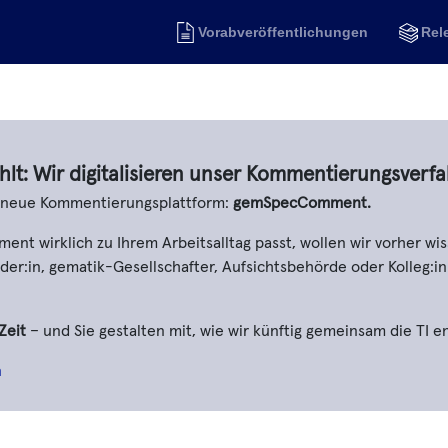
Vorabveröffentlichungen
Rel
hlt: Wir digitalisieren unser Kommentierungsverfa
e neue Kommentierungsplattform:
gemSpecComment.
t wirklich zu Ihrem Arbeitsalltag passt, wollen wir vorher wis
er:in, gematik-Gesellschafter, Aufsichtsbehörde oder Kolleg:in
Zeit
– und Sie gestalten mit, wie wir künftig gemeinsam die TI e
n