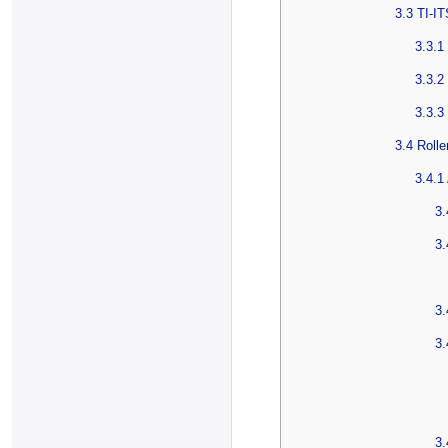
3.3 TI-I
3.3.1 
3.3.2
3.3.3
3.4 Rolle
3.4.1
3.
3.
3.
3.
3.