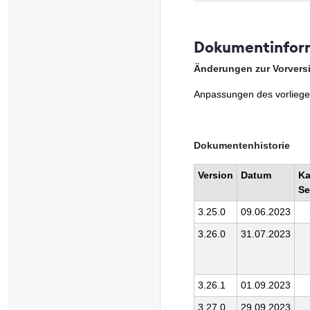
Dokumentinfor
Änderungen zur Vorver
Anpassungen des vorliege
Dokumentenhistorie
Version
Datum
Ka
Se
3.25.0
09.06.2023
3.26.0
31.07.2023
3.26.1
01.09.2023
3.27.0
29.09.2023