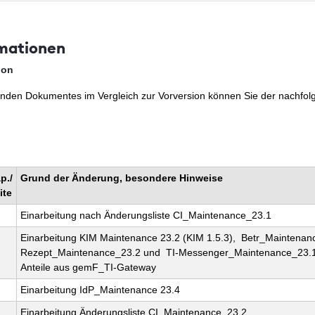
mationen
sion
nden Dokumentes im Vergleich zur Vorversion können Sie der nachfol
p./
Grund der Änderung, besondere Hinweise
ite
Einarbeitung nach Änderungsliste CI_Maintenance_23.1
Einarbeitung KIM Maintenance 23.2 (KIM 1.5.3), Betr_Maintenan
Rezept_Maintenance_23.2 und TI-Messenger_Maintenance_23.1
Anteile aus gemF_TI-Gateway
Einarbeitung IdP_Maintenance 23.4
Einarbeitung Änderungsliste CI_Maintenance_23.2