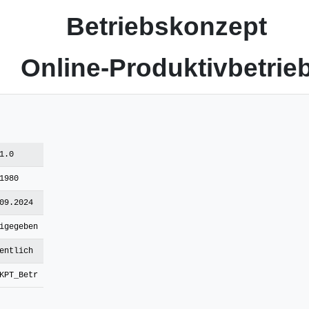
Betriebskonzept
Online-Produktivbetrie
1.0
1980
09.2024
igegeben
entlich
KPT_Betr