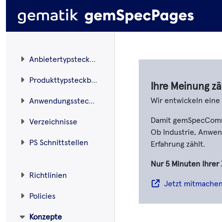
Anbietertypsteckbriefe
Produkttypsteckbriefe
Ihre Meinung zä
Wir entwickeln ein
Anwendungssteckbriefe
Damit gemSpecCommen
Verzeichnisse
Ob Industrie, Anwend
PS Schnittstellen
Erfahrung zählt.
Nur 5 Minuten Ihrer 
Richtlinien
Jetzt mitmache
Policies
Konzepte