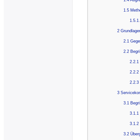
1.5 Meth
1.5.1
2 Grundlage
2.1 Gege
2.2 Begri
2.2.1
2.2.2
2.2.3
3 Serviceko
3.1 Begri
3.1.1
3.1.2
3.2 Über