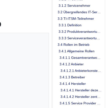
3.1.2 Servicenehmer
3.2 Übergreifendes IT-Service-Management der TI
3.3 TI-ITSM-Teilnehmer
b
3.3.1 Definition
3.3.2 Produktverantwortung der TI-ITSM-Teilnehmer
3.3.3 Serviceverantwortung (SV) der TI-ITSM-Teilnehmer
3.4 Rollen im Betrieb
3.4.1 Allgemeine Rollen
3.4.1.1 Gesamtverantwortlicher TI (GTI)
3.4.1.2 Anbieter
3.4.1.2.1 Anbieterkonstellationen / Unterauftragnehmer
3.4.1.3 Betreiber
3.4.1.4 Hersteller
3.4.1.4.1 Hersteller dezentraler Produkte
3.4.1.4.2 Hersteller zentraler Produkte
3.4.1.5 Service Provider TI unterstützender Produkte