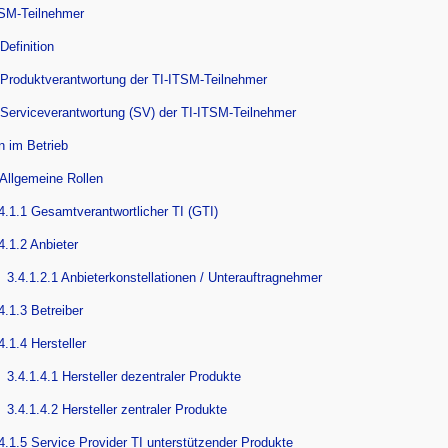
TSM-Teilnehmer
Definition
 Produktverantwortung der TI-ITSM-Teilnehmer
 Serviceverantwortung (SV) der TI-ITSM-Teilnehmer
n im Betrieb
 Allgemeine Rollen
4.1.1 Gesamtverantwortlicher TI (GTI)
4.1.2 Anbieter
3.4.1.2.1 Anbieterkonstellationen / Unterauftragnehmer
4.1.3 Betreiber
4.1.4 Hersteller
3.4.1.4.1 Hersteller dezentraler Produkte
3.4.1.4.2 Hersteller zentraler Produkte
4.1.5 Service Provider TI unterstützender Produkte