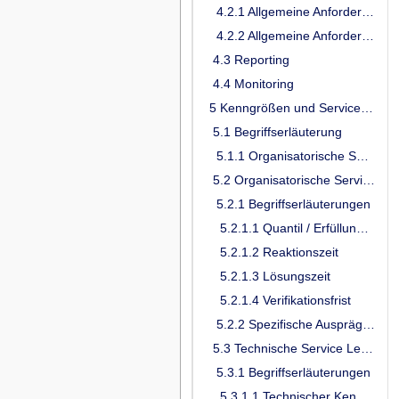
4.2.1 Allgemeine Anforderungen für TI-ITSM-Teilnehmer
4.2.2 Allgemeine Anforderungen nur für Anbieter von Diensten
4.3 Reporting
4.4 Monitoring
5 Kenngrößen und Service Level
5.1 Begriffserläuterung
5.1.1 Organisatorische Service Level (vorgangsübergreifend)
5.2 Organisatorische Service Level
5.2.1 Begriffserläuterungen
5.2.1.1 Quantil / Erfüllungsgrad
5.2.1.2 Reaktionszeit
5.2.1.3 Lösungszeit
5.2.1.4 Verifikationsfrist
5.2.2 Spezifische Ausprägungen
5.3 Technische Service Level / Performance-Kenngrößen
5.3.1 Begriffserläuterungen
5.3.1.1 Technischer Kennzahlenkatalog