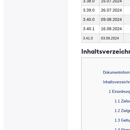
3.38.0
15.07.2024
3.39.0
26.07.2024
3.40.0
09.08.2024
3.40.1
16.08.2024
3.41.0
03.09.2024
Inhaltsverzeich
Dokumentinform
Inhaltsverzeich
1 Einordnun
1.1 Ziel
1.2 Zielg
1.3 Gelt
1.4 Abgr