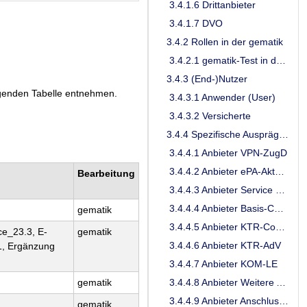
3.4.1.6 Drittanbieter
3.4.1.7 DVO
3.4.2 Rollen in der gematik
3.4.2.1 gematik-Test in der TU
3.4.3 (End-)Nutzer
genden Tabelle entnehmen.
3.4.3.1 Anwender (User)
3.4.3.2 Versicherte
3.4.4 Spezifische Ausprägungen und Verpflichtungen einzelner Rollen
3.4.4.1 Anbieter VPN-ZugD
3.4.4.2 Anbieter ePA-Aktensystem
Bearbeitung
3.4.4.3 Anbieter Service Monitoring
3.4.4.4 Anbieter Basis-Consumer
gematik
3.4.4.5 Anbieter KTR-Consumer
ce_23.3, E-
gematik
3.4.4.6 Anbieter KTR-AdV
, Ergänzung
3.4.4.7 Anbieter KOM-LE
3.4.4.8 Anbieter Weitere Anwendungen
gematik
3.4.4.9 Anbieter Anschlusspunkt am SGW/SZZP
gematik