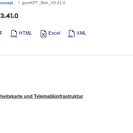
konzept
gemKPT_Betr_V3.41.0
3.41.0
F
HTML
Excel
XML
eitskarte und Telematikinfrastruktur