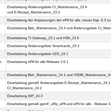
Einarbeitung Änderungsliste CI_Maintenance_23.4
und E-Rezept_Maintenance_23.3
Einarbeitung der Anpassungen der ePA für alle, neues Kap. 6.3 z
Einarbeitung Betr_Maintenance_23.4 und Änderungsliste CI_Ma
Einarbeitung TI-Gateway_23.1 und HSK_23.6
Einarbeitung Änderungsliste Smartcards_23.3
Einarbeitung Änderungsliste VZD_24.1
b
Einarbeitung ePA für alle Release 3.0.1
Einarbeitung Betr_Maintenance_24.1 und VSDM_Maintenance_2
Einarbeitung gemäß Änderungsliste E-Rezept_Maintenance_24.1
CI_Maintenance_24.2
Einarbeitung IDP_24.3
Einarbeitung gemäß gemF_eRp_ePA und ePA für alle - Release 3