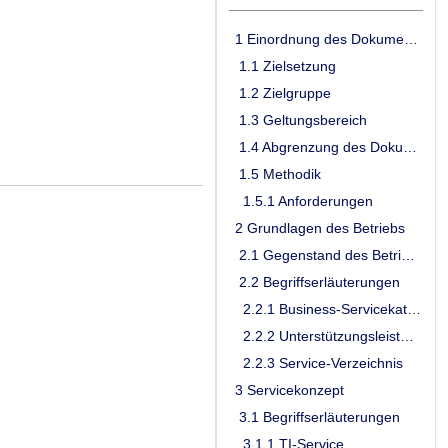
1 Einordnung des Dokumentes
1.1 Zielsetzung
1.2 Zielgruppe
1.3 Geltungsbereich
1.4 Abgrenzung des Dokuments
1.5 Methodik
1.5.1 Anforderungen
2 Grundlagen des Betriebs
2.1 Gegenstand des Betriebskonzepts
2.2 Begriffserläuterungen
2.2.1 Business-Servicekatalog
2.2.2 Unterstützungsleistungen aller TI-ITSM-Teilnehmer
2.2.3 Service-Verzeichnis
3 Servicekonzept
3.1 Begriffserläuterungen
3.1.1 TI-Service