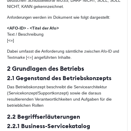
deutschen Schlüsselworte MUSS, DARF NICHT, SOLL, SOLL
NICHT, KANN gekennzeichnet.
werden im Dokument wie folgt dargestellt:
Anforderungen
<AFO-ID> - <Titel der Afo>
Text / Beschreibung
[<=]
Dabei umfasst die Anforderung sämtliche
zwischen Afo-ID und
angeführten Inhalte.
Textmarke [<=]
2 Grundlagen des Betriebs
2.1 Gegenstand des Betriebskonzepts
Das Betriebskonzept beschreibt die Servicearchitektur
(Servicekonzept/Supportkonzept) sowie die daraus
resultierenden Verantwortlichkeiten und Aufgaben für die
betrieblichen Rollen
2.2 Begriffserläuterungen
2.2.1 Business-Servicekatalog