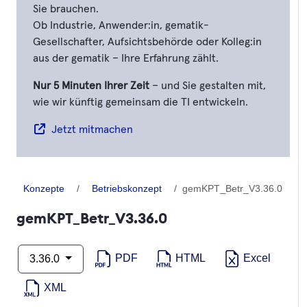
Sie brauchen.
Ob Industrie, Anwender:in, gematik-
Gesellschafter, Aufsichtsbehörde oder Kolleg:in
aus der gematik – Ihre Erfahrung zählt.
Nur 5 Minuten Ihrer Zeit
– und Sie gestalten mit,
wie wir künftig gemeinsam die TI entwickeln.
Jetzt mitmachen
Konzepte
Betriebskonzept
gemKPT_Betr_V3.36.0
gemKPT_Betr_V3.36.0
PDF
HTML
Excel
3.36.0
XML