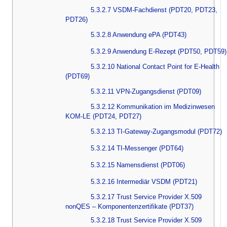
5.3.2.7 VSDM-Fachdienst (PDT20, PDT23,
PDT26)
5.3.2.8 Anwendung ePA (PDT43)
5.3.2.9 Anwendung E-Rezept (PDT50, PDT59)
5.3.2.10 National Contact Point for E-Health
(PDT69)
5.3.2.11 VPN-Zugangsdienst (PDT09)
5.3.2.12 Kommunikation im Medizinwesen
KOM-LE (PDT24, PDT27)
5.3.2.13 TI-Gateway-Zugangsmodul (PDT72)
5.3.2.14 TI-Messenger (PDT64)
5.3.2.15 Namensdienst (PDT06)
5.3.2.16 Intermediär VSDM (PDT21)
5.3.2.17 Trust Service Provider X.509
nonQES – Komponentenzertifikate (PDT37)
5.3.2.18 Trust Service Provider X.509