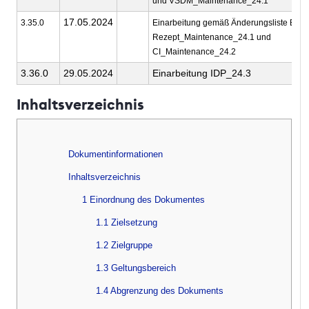
und VSDM_Maintenance_24.1
17.05.2024
3.35.0
Einarbeitung gemäß Änderungsliste E-
Rezept_Maintenance_24.1 und
CI_Maintenance_24.2
3.36.0
29.05.2024
Einarbeitung IDP_24.3
Inhaltsverzeichnis
Dokumentinformationen
Inhaltsverzeichnis
1 Einordnung des Dokumentes
1.1 Zielsetzung
1.2 Zielgruppe
1.3 Geltungsbereich
1.4 Abgrenzung des Dokuments