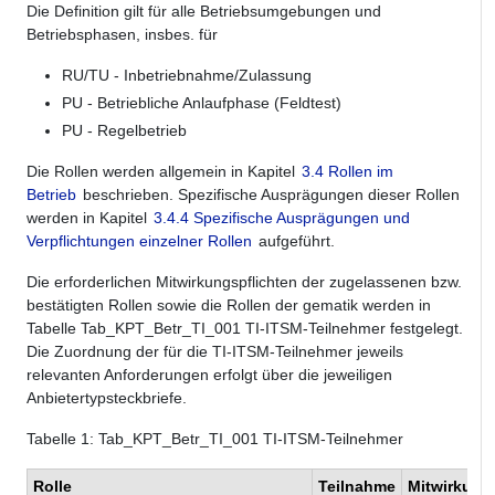
Die Definition gilt für alle Betriebsumgebungen und
Betriebsphasen, insbes. für
RU/TU - Inbetriebnahme/Zulassung
PU - Betriebliche Anlaufphase (Feldtest)
PU - Regelbetrieb
Die Rollen werden allgemein in Kapitel
3.4 Rollen im
Betrieb
beschrieben. Spezifische Ausprägungen dieser Rollen
werden in Kapitel
3.4.4 Spezifische Ausprägungen und
Verpflichtungen einzelner Rollen
aufgeführt.
Die erforderlichen Mitwirkungspflichten der zugelassenen bzw.
bestätigten Rollen sowie die Rollen der gematik werden in
Tabelle Tab_KPT_Betr_TI_001 TI-ITSM-Teilnehmer festgelegt.
Die Zuordnung der für die TI-ITSM-Teilnehmer jeweils
relevanten Anforderungen erfolgt über die jeweiligen
Anbietertypsteckbriefe.
Tabelle
1
: Tab_KPT_Betr_TI_001 TI-ITSM-Teilnehmer
Rolle
Teilnahme
Mitwirkungs