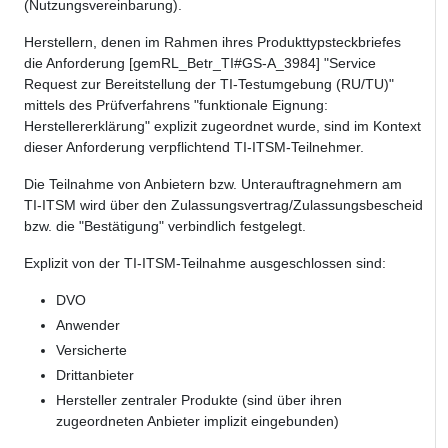
(Nutzungsvereinbarung).
Herstellern, denen im Rahmen ihres Produkttypsteckbriefes
die Anforderung [gemRL_Betr_TI#GS-A_3984] "Service
Request zur Bereitstellung der TI-Testumgebung (RU/TU)"
mittels des Prüfverfahrens "funktionale Eignung:
Herstellererklärung" explizit zugeordnet wurde, sind im Kontext
dieser Anforderung verpflichtend TI-ITSM-Teilnehmer.
Die Teilnahme von Anbietern bzw. Unterauftragnehmern am
TI-ITSM wird über den Zulassungsvertrag/Zulassungsbescheid
bzw. die "Bestätigung" verbindlich festgelegt.
Explizit von der TI-ITSM-Teilnahme ausgeschlossen sind:
DVO
Anwender
Versicherte
Drittanbieter
Hersteller zentraler Produkte (sind über ihren
zugeordneten Anbieter implizit eingebunden)