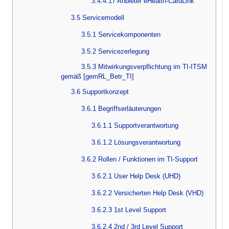
3.4.4.17 Anbieter eHealth-CardLink
3.5 Servicemodell
3.5.1 Servicekomponenten
3.5.2 Servicezerlegung
3.5.3 Mitwirkungsverpflichtung im TI-ITSM
gemäß [gemRL_Betr_TI]
3.6 Supportkonzept
3.6.1 Begriffserläuterungen
3.6.1.1 Supportverantwortung
3.6.1.2 Lösungsverantwortung
3.6.2 Rollen / Funktionen im TI-Support
3.6.2.1 User Help Desk (UHD)
3.6.2.2 Versicherten Help Desk (VHD)
3.6.2.3 1st Level Support
3.6.2.4 2nd / 3rd Level Support