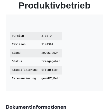
Produktivbetrieb
Version
3.36.0
Revision
1141397
Stand
29.05.2024
Status
freigegeben
Klassifizierung
öffentlich
Referenzierung
gemKPT_Betr
Dokumentinformationen