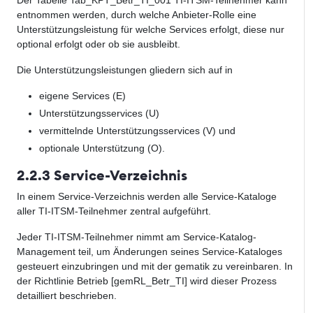
Der Tabelle Tab_KPT_Betr_TI_001 TI-ITSM-Teilnehmer kann
entnommen werden, durch welche Anbieter-Rolle eine
Unterstützungsleistung für welche Services erfolgt, diese nur
optional erfolgt oder ob sie ausbleibt.
Die Unterstützungsleistungen gliedern sich auf in
eigene Services (E)
Unterstützungsservices (U)
vermittelnde Unterstützungsservices (V) und
optionale Unterstützung (O).
2.2.3 Service-Verzeichnis
In einem Service-Verzeichnis werden alle Service-Kataloge
aller TI-ITSM-Teilnehmer zentral aufgeführt.
Jeder TI-ITSM-Teilnehmer nimmt am Service-Katalog-
Management teil, um Änderungen seines Service-Kataloges
gesteuert einzubringen und mit der gematik zu vereinbaren. In
der Richtlinie Betrieb [gemRL_Betr_TI] wird dieser Prozess
detailliert beschrieben.