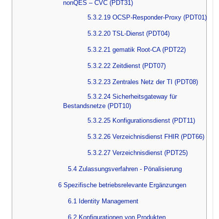
nonQES – CVC (PDT31)
5.3.2.19 OCSP-Responder-Proxy (PDT01)
5.3.2.20 TSL-Dienst (PDT04)
5.3.2.21 gematik Root-CA (PDT22)
5.3.2.22 Zeitdienst (PDT07)
5.3.2.23 Zentrales Netz der TI (PDT08)
5.3.2.24 Sicherheitsgateway für
Bestandsnetze (PDT10)
5.3.2.25 Konfigurationsdienst (PDT11)
5.3.2.26 Verzeichnisdienst FHIR (PDT66)
5.3.2.27 Verzeichnisdienst (PDT25)
5.4 Zulassungsverfahren - Pönalisierung
6 Spezifische betriebsrelevante Ergänzungen
6.1 Identity Management
6.2 Konfigurationen von Produkten