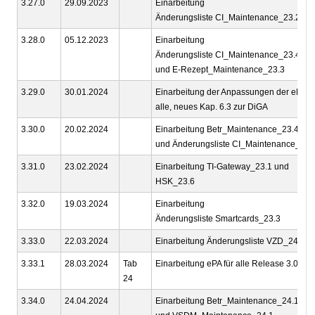
3.27.0
29.09.2023
Einarbeitung
Änderungsliste CI_Maintenance_23.2
3.28.0
05.12.2023
Einarbeitung
Änderungsliste CI_Maintenance_23.4
und E-Rezept_Maintenance_23.3
3.29.0
30.01.2024
Einarbeitung der Anpassungen der ePA fü
alle, neues Kap. 6.3 zur DiGA
3.30.0
20.02.2024
Einarbeitung Betr_Maintenance_23.4
und Änderungsliste CI_Maintenance_24.
3.31.0
23.02.2024
Einarbeitung TI-Gateway_23.1 und
HSK_23.6
3.32.0
19.03.2024
Einarbeitung
Änderungsliste Smartcards_23.3
3.33.0
22.03.2024
Einarbeitung Änderungsliste VZD_24.1
3.33.1
28.03.2024
Tab
Einarbeitung ePA für alle Release 3.0.1
24
3.34.0
24.04.2024
Einarbeitung Betr_Maintenance_24.1