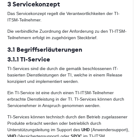
3 Servicekonzept
Das Servicekonzept regelt die Verantwortlichkeiten der TI-
ITSM-Teilnehmer.
Die verbindliche Zuordnung der Anforderung zu den TI-ITSM-
Teilnehmern erfolgt im zugehörigen Steckbrief.
3.1 Begriffserläuterungen
3.1.1 TI-Service
TI-Services sind die durch die gematik beschlossenen IT-
basierten Dienstleistungen der TI, welche in einem Release
konzipiert und implementiert werden.
Ein TI-Service ist eine durch einen TI-ITSM-Teilnehmer
erbrachte Dienstleistung in der TI. TI-Services können durch
Servicenehmer in Anspruch genommen werden.
TI-Services können technisch durch den Betrieb zugelassener
Produkte erbracht werden oder betrieblich durch
Unterstützungsleitung im Support des
(Anwendersupport),
UHD
VHD
(Versichertensupport) oder
im TI-ITSM.
SPOC