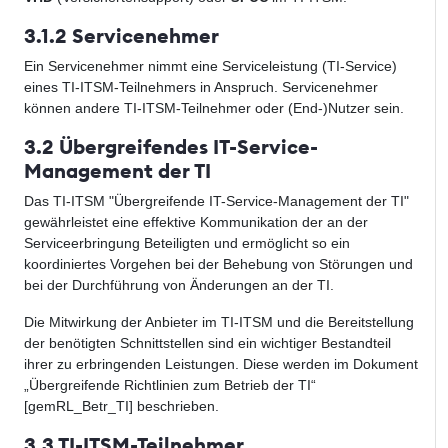
3.1.2 Servicenehmer
Ein Servicenehmer nimmt eine Serviceleistung (TI-Service)
eines TI-ITSM-Teilnehmers in Anspruch. Servicenehmer
können andere TI-ITSM-Teilnehmer oder (End-)Nutzer sein.
3.2 Übergreifendes IT-Service-
Management der TI
Das TI-ITSM "Übergreifende IT-Service-Management der TI"
gewährleistet eine effektive Kommunikation der an der
Serviceerbringung Beteiligten und ermöglicht so ein
koordiniertes Vorgehen bei der Behebung von Störungen und
bei der Durchführung von Änderungen an der TI.
Die Mitwirkung der Anbieter im TI-ITSM und die Bereitstellung
der benötigten Schnittstellen sind ein wichtiger Bestandteil
ihrer zu erbringenden Leistungen. Diese werden im Dokument
„Übergreifende Richtlinien zum Betrieb der TI“
[gemRL_Betr_TI] beschrieben.
3.3 TI-ITSM-Teilnehmer