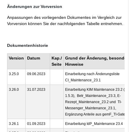
Änderungen zur Vorversion
Anpassungen des vorliegenden Dokumentes im Vergleich zur
Vorversion können Sie der nachfolgenden Tabelle entnehmen.
Dokumentenhistorie
Version
Datum
Kap./
Grund der Änderung, besondere
Seite
Hinweise
3.25.0
09.06.2023
Einarbeitung nach Änderungsliste
CI_Maintenance_23.1
3.26.0
31.07.2023
Einarbeitung KIM Maintenance 23.2 (KIM
1.5.3), Betr_Maintenance_23.3, E-
Rezept_Maintenance_23.2 und TI-
Messenger_Maintenance_23.1,
Ergänzung Anteile aus gemF_TI-Gateway
3.26.1
01.09.2023
Einarbeitung IdP_Maintenance 23.4