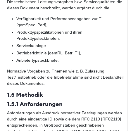
Die technischen Leistungsvorgaben bzw. Servicequalitäten die
dieses Dokument beschreibt, werden ergänzt durch die
Verfügbarkeit und Performanceangaben zur TI
[gemSpec_Perf],
Produkttypspezifikationen und ihren
Produkttypsteckbriefen,
Servicekataloge
Betriebsrichtlinie [gemRL_Betr_TI],
Anbietertypsteckbriefe.
Normative Vorgaben zu Themen wie z. B. Zulassung,
Test/Testbetrieb oder die Inbetriebnahme sind nicht Bestandteil
dieses Dokumentes.
1.5 Methodik
1.5.1 Anforderungen
Anforderungen als Ausdruck normativer Festlegungen werden
durch eine eindeutige ID sowie die dem RFC 2119 [RFC2119]
entsprechenden, in Großbuchstaben geschriebenen