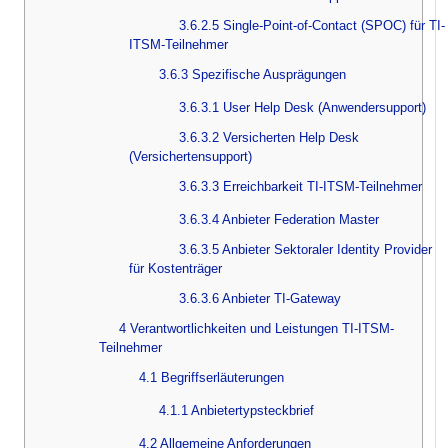
3.6.2.5 Single-Point-of-Contact (SPOC) für TI-
ITSM-Teilnehmer
3.6.3 Spezifische Ausprägungen
3.6.3.1 User Help Desk (Anwendersupport)
3.6.3.2 Versicherten Help Desk
(Versichertensupport)
3.6.3.3 Erreichbarkeit TI-ITSM-Teilnehmer
3.6.3.4 Anbieter Federation Master
3.6.3.5 Anbieter Sektoraler Identity Provider
für Kostenträger
3.6.3.6 Anbieter TI-Gateway
4 Verantwortlichkeiten und Leistungen TI-ITSM-
Teilnehmer
4.1 Begriffserläuterungen
4.1.1 Anbietertypsteckbrief
4.2 Allgemeine Anforderungen