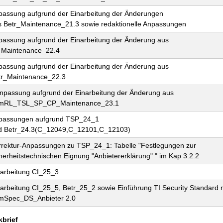
passung aufgrund der Einarbeitung der Änderungen
s Betr_Maintenance_21.3 sowie redaktionelle Anpassungen
passung aufgrund der Einarbeitung der Änderung aus
_Maintenance_22.4
passung aufgrund der Einarbeitung der Änderung aus
tr_Maintenance_22.3
npassung aufgrund der Einarbeitung der Änderung aus
mRL_TSL_SP_CP_Maintenance_23.1
passungen aufgrund TSP_24_1
d Betr_24.3(C_12049,C_12101,C_12103)
rrektur-Anpassungen zu TSP_24_1: Tabelle "Festlegungen zur
herheitstechnischen Eignung "Anbietererklärung" " im Kap 3.2.2
narbeitung CI_25_3
arbeitung CI_25_5, Betr_25_2 sowie Einführung TI Security Standard 
mSpec_DS_Anbieter 2.0
kbrief