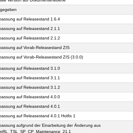
itiale Version auf Dokumentenebene
eigegeben
passung auf Releasestand 1.6.4
passung auf Releasestand 2.1.1
passung auf Releasestand 2.1.2
passung auf Vorab-Releasestand ZIS
passung auf Vorab-Releasestand ZIS (3.0.0)
passung auf Releasestand 3.1.0
passung auf Releasestand 3.1.1
passung auf Releasestand 3.1.2
passung auf Releasestand 4.0.0
passung auf Releasestand 4.0.1
passung auf Releasestand 4.0.1 Hotfix 1
passung aufgrund der Einarbeitung der Änderung aus
mRL_TSL_SP_CP_Maintenance_21.1