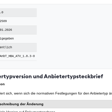
.0
2509
01.2026
igegeben
entlich
AnbT_HBA_ATV_1.8.3-0
ertypversion und Anbietertypsteckbrief
ion
dert sich, wenn sich die normativen Festlegungen für den Anbietertyp ä
schreibung der Änderung