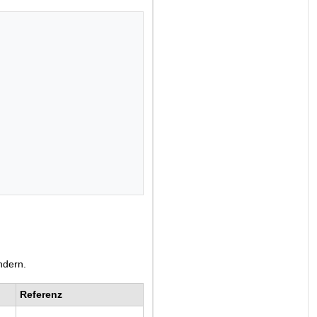
ndern.
Referenz