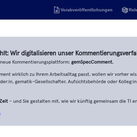
Vorabveröffentlichungen
Rel
hlt: Wir digitalisieren unser Kommentierungsverfa
e neue Kommentierungsplattform:
gemSpecComment.
t wirklich zu Ihrem Arbeitsalltag passt, wollen wir vorher wis
er:in, gematik-Gesellschafter, Aufsichtsbehörde oder Kolleg:in
Zeit
– und Sie gestalten mit, wie wir künftig gemeinsam die TI e
n