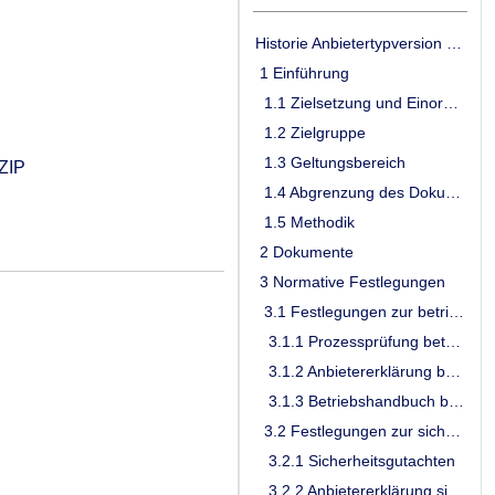
Historie Anbietertypversion und Anbietertypsteckbrief
1 Einführung
1.1 Zielsetzung und Einordnung des Dokumentes
1.2 Zielgruppe
1.3 Geltungsbereich
ZIP
1.4 Abgrenzung des Dokumentes
1.5 Methodik
2 Dokumente
3 Normative Festlegungen
3.1 Festlegungen zur betrieblichen Eignung
3.1.1 Prozessprüfung betriebliche Eignung
3.1.2 Anbietererklärung betriebliche Eignung
3.1.3 Betriebshandbuch betriebliche Eignung
3.2 Festlegungen zur sicherheitstechnischen Eignung
3.2.1 Sicherheitsgutachten
3.2.2 Anbietererklärung sicherheitstechnische Eignung