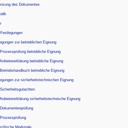
enzung des Dokumentes
odik
e
 Festlegungen
legungen zur betrieblichen Eignung
 Prozessprüfung betriebliche Eignung
 Anbietererklärung betriebliche Eignung
 Betriebshandbuch betriebliche Eignung
legungen zur sicherheitstechnischen Eignung
 Sicherheitsgutachten
 Anbietererklärung sicherheitstechnische Eignung
 Dokumentenprüfung
 Prozessprüfung
ezifische Merkmale