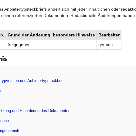
Anbietertypsteckbriefs ändert sich mit jeder inhaltlichen oder redakt
d seinen referenzierten Dokumenten. Redaktionelle Änderungen haben 
p.
Grund der Änderung, besondere Hinweise
Bearbeiter
freigegeben
gematik
nis
rtypversion und Anbietertypsteckbrief
nis
setzung und Einordnung des Dokumentes
ruppe
ungsbereich