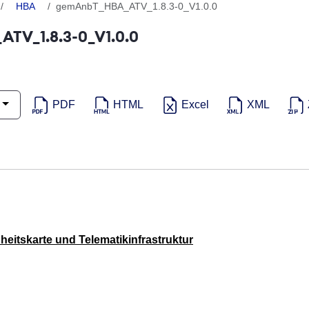
HBA
gemAnbT_HBA_ATV_1.8.3-0_V1.0.0
TV_1.8.3-0_V1.0.0
PDF
HTML
Excel
XML
eitskarte und Telematikinfrastruktur