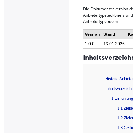
Die Dokumentenversion des 
Anbietertypsteckbriefs un
Anbietertypversion.
Version
Stand
Ka
1.0.0
13.01.2026
Inhaltsverzeich
Historie Anbiete
Inhaltsverzeich
1 Einführung
1.1 Ziel
1.2 Zielg
1.3 Gelt