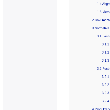
1.4 Abgr
1.5 Meth
2 Dokument
3 Normative
3.1 Fest
3.1.1
3.1.2
3.1.3
3.2 Fest
3.2.1
3.2.2
3.2.3
3.2.4
4 Produktsp